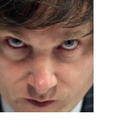
potencial en lugar de usarlo para financiar
proyectos de otros sectores o nuestros vicios
y falencias? David RIcardo y su Teoría de la
ventajas comparativas El viejo Don David En
su Teor