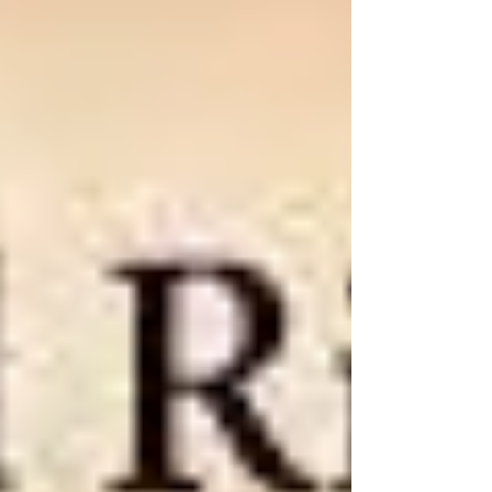
Rosario? Mañana se llevará a cabo en la
Ciudad de Rosario el tradicional acto del 20
de junio a orillas del río Paraná, y Javkin,
Pullaro y Milei; Intendente de Rosario, Gober