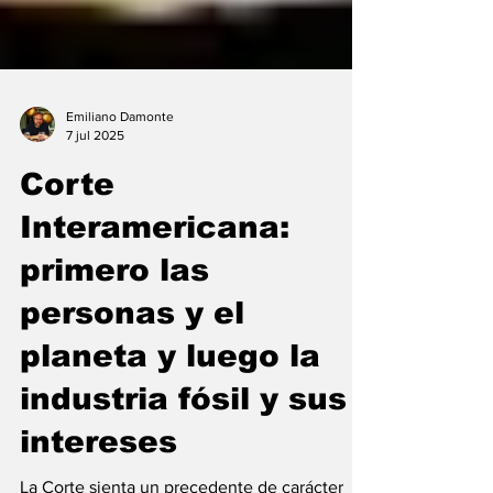
Emiliano Damonte
7 jul 2025
Corte
Interamericana:
primero las
personas y el
planeta y luego la
industria fósil y sus
intereses