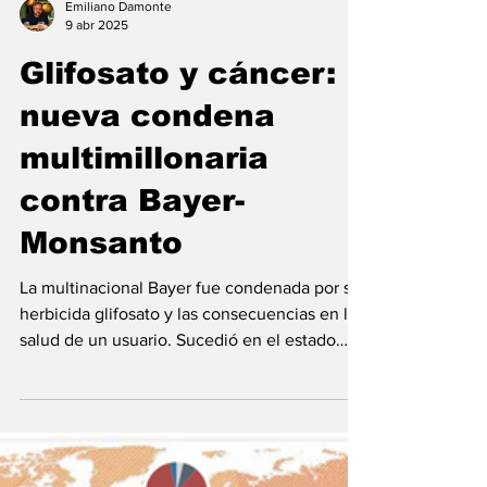
Emiliano Damonte
9 abr 2025
Glifosato y cáncer:
nueva condena
multimillonaria
contra Bayer-
Monsanto
La multinacional Bayer fue condenada por su
herbicida glifosato y las consecuencias en la
salud de un usuario. Sucedió en el estado
de...