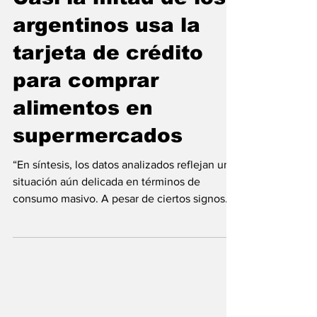
8 ago 2025
Casi la mitad de los
argentinos usa la
tarjeta de crédito
para comprar
alimentos en
supermercados
“En síntesis, los datos analizados reflejan una
situación aún delicada en términos de
consumo masivo. A pesar de ciertos signos
de...