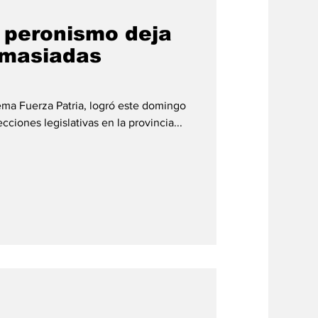
l peronismo deja
emasiadas
lema Fuerza Patria, logró este domingo
ecciones legislativas en la provincia...