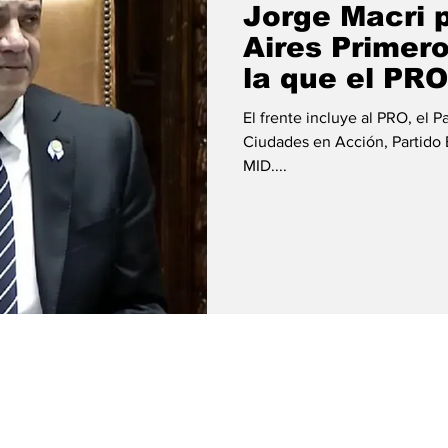
Jorge Macri 
Aires Primero
la que el PRO 
legislativas 
El frente incluye al PRO, el 
Ciudades en Acción, Partido 
MID....