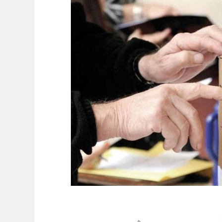
Ambiente
Editorial
Economía y Producc