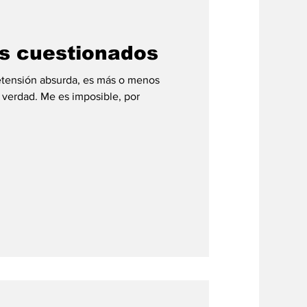
#credito
os cuestionados
retensión absurda, es más o menos
verdad. Me es imposible, por