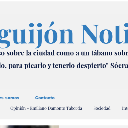
guijón Not
o sobre la ciudad como a un tábano sob
lo, para picarlo y tenerlo despierto" Sócr
es somos
Contacto
Opinión - Emiliano Damonte Taborda
Sociedad
Int