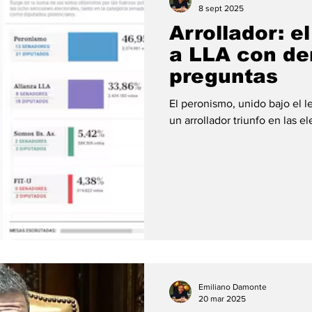
8 sept 2025
Arrollador: e
a LLA con d
preguntas
El peronismo, unido bajo el 
un arrollador triunfo en las el
Emiliano Damonte
20 mar 2025