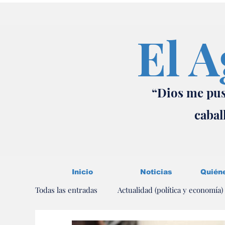
El A
“Dios me pus
cabal
Inicio
Noticias
Quién
Todas las entradas
Actualidad (política y economía)