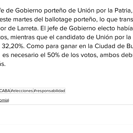
efe de Gobierno porteño de Unión por la Patria
este martes del ballotage porteño, lo que tran
sor de Larreta. El jefe de Gobierno electo hab
tos, mientras que el candidato de Unión por la
 32,20%. Como para ganar en la Ciudad de Bu
 es necesario el 50% de los votos, ambos debía
s.
CABA
#elecciones
#responsabilidad
omía)