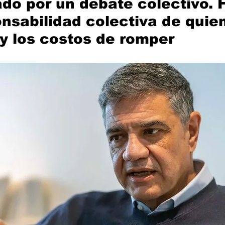
do por un debate colectivo. 
onsabilidad colectiva de quie
y los costos de romper