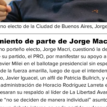
rno electo de la Ciudad de Buenos Aires, Jorg
iento de parte de Jorge Mac
no porteño electo, Jorge Macri, cuestionó la d
 su partido, el PRO, por manifestar su apoyo a 
vier Milei en el ballotage presidencial sin espe
de la fuerza amarilla, luego de que el intenden
 Javier Iguacel, un alfil de Patricia Bullrich, y 
 administración de Horacio Rodríguez Larreta e
esaran su respaldo al líder de La Libertad Ava
e “no se deciden de manera individual” asunto