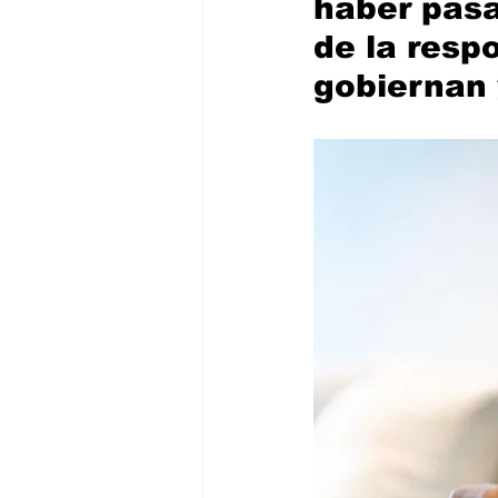
haber pasa
de la resp
gobiernan 