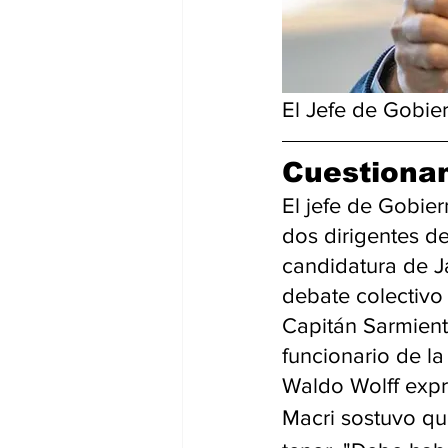
El Jefe de Gobie
Cuestionam
El jefe de Gobier
dos dirigentes de
candidatura de Ja
debate colectivo 
Capitán Sarmiento,
funcionario de la
Waldo Wolff expr
Macri sostuvo qu