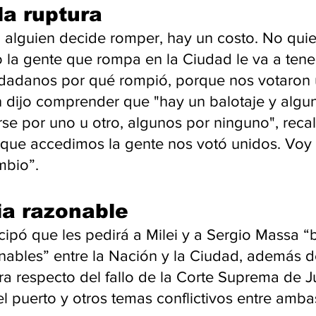
la ruptura
i alguien decide romper, hay un costo. No quie
o la gente que rompa en la Ciudad le va a tene
iudadanos por qué rompió, porque nos votaron 
en dijo comprender que "hay un balotaje y alg
rse por uno u otro, algunos por ninguno", reca
l que accedimos la gente nos votó unidos. Voy 
mbio”.
a razonable
icipó que les pedirá a Milei y a Sergio Massa “
ables” entre la Nación y la Ciudad, además de 
 respecto del fallo de la Corte Suprema de Jus
el puerto y otros temas conflictivos entre amba