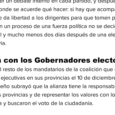
er un debate interno en cada partido, y despu
onde se acuerde qué hacer: si hay que acomp
e da libertad a los dirigentes para que tomen p
 un proceso de una fuerza política no se deci
l y mucho menos dos días después de una elec
ia.
a con los Gobernadores elect
l resto de los mandatarios de la coalición que
ejecutivas en sus provincias el 10 de diciembre,
eño subrayó que la alianza tiene la responsabi
provincias y de representar los valores con l
 y buscaron el voto de la ciudadanía.