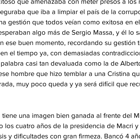
exitoso que amenazaba con meter presos a los 
guraba que iba a limpiar el país de la corrup
a gestión que todos veían como exitosa en el
esperaban algo más de Sergio Massa, y él lo s
con ese buen momento, recordando su gestión t
en el tiempo ya, con demasiadas contradiccion
palabra casi tan devaluada como la de Albert
se hombre que hizo temblar a una Cristina que
rada, muy poco queda y ya será difícil que rec
h
 tiene una imagen bien ganada al frente del Mi
o los cuatro años de la presidencia de Macri y
s y dificultades con gran firmeza. Bancó 4 años