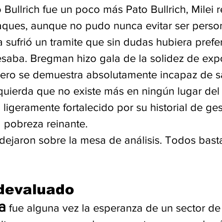
o Bullrich fue un poco más Pato Bullrich, Milei r
ques, aunque no pudo nunca evitar ser person
 sufrió un tramite que sin dudas hubiera prefer
esaba. Bregman hizo gala de la solidez de exp
pero se demuestra absolutamente incapaz de sal
zquierda que no existe más en ningún lugar de
 ligeramente fortalecido por su historial de ges
 pobreza reinante.  
ejaron sobre la mesa de análisis. Todos bast
devaluado
a
 fue alguna vez la esperanza de un sector de