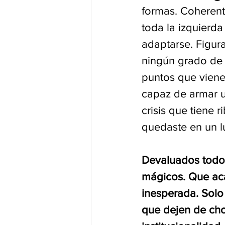
formas. Coherent
toda la izquierda
adaptarse. Figura
ningún grado de e
puntos que viene
capaz de armar u
crisis que tiene r
quedaste en un l
Devaluados todos
mágicos. Que ac
inesperada. Solo 
que dejen de chor