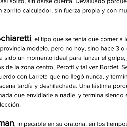
e así solito, sin darse cuenta. Devaluado porque
n zorrito calculador, sin fuerza propia y con 
hiaretti
, el tipo que se tenía que comer a l
provincia modelo, pero no hoy, sino hace 3 o 
 sido un momento ideal para lanzar el golpe, 
s de la zona centro, Perotti y tal vez Bordet. 
erdo con Larreta que no llegó nunca, y termi
scena tardía y deshilachada. Una lástima porqu
nada que envidiarle a nadie, y termina siendo e
lección.
gman
, impecable en su oratoria, en los tiempos