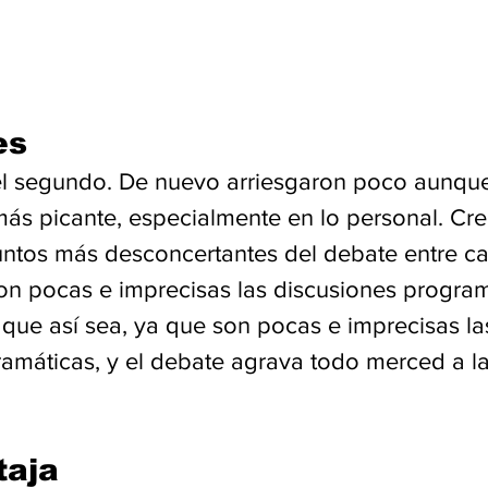
es
el segundo. De nuevo arriesgaron poco aunqu
ás picante, especialmente en lo personal. Cr
untos más desconcertantes del debate entre ca
ron pocas e imprecisas las discusiones program
que así sea, ya que son pocas e imprecisas la
amáticas, y el debate agrava todo merced a la
taja