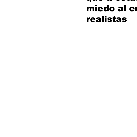
miedo al e
realistas  