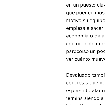
en un puesto cla
que pueden mostr
motivo su equipo
empieza a sacar 
economía o de ab
contundente que t
parecerse un poc
ver cuánto mueve
Devaluado tambi
concretas que no 
esperando ataqu
termina siendo s