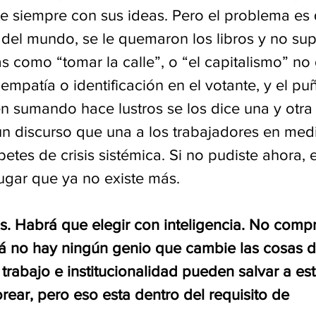
e siempre con sus ideas. Pero el problema es
 del mundo, se le quemaron los libros y no su
s como “tomar la calle”, o “el capitalismo” no
mpatía o identificación en el votante, y el p
n sumando hace lustros se los dice una y otra 
n discurso que una a los trabajadores en med
ibetes de crisis sistémica. Si no pudiste ahora, 
ugar que ya no existe más. 
. Habrá que elegir con inteligencia. No comp
á no hay ningún genio que cambie las cosas 
trabajo e institucionalidad pueden salvar a est
ear, pero eso esta dentro del requisito de 