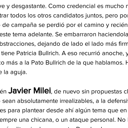
ve y desgastante. Como credencial es mucho 
ar todos los otros candidatos juntos, pero po
 de campaña se perdió por el camino y recién
este tema adelante. Se embarraron haciendola
stracciones, dejando de lado el lado más firm
iene Patricia Bullrich. A eso recurrió anoche, y
o más a la Pato Bullrich de la que hablamos. 
 la aguja. 
Javier Milei
én 
, de nuevo sin propuestas cl
sean absolutamente irrealizables, a la defensi
es para plantear desde ahí algún tema que en
iempre una chicana, o un ataque personal. No 