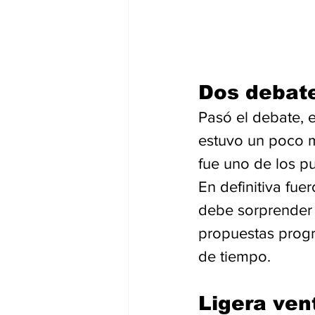
Dos debat
Pasó el debate, 
estuvo un poco m
fue uno de los p
En definitiva fue
debe sorprender 
propuestas progr
de tiempo. 
Ligera ven