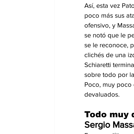
Así, esta vez Pat
poco más sus ata
ofensivo, y Massa
se notó que le p
se le reconoce, 
clichés de una i
Schiaretti termina
sobre todo por la
Poco, muy poco d
devaluados. 
Todo muy 
Sergio Mass