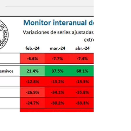
El juez federal de Campana, Adrián González
Charvay, declaró la inconstitucionalidad del
veto presidencial a la ley 27.793 de
Emergencia...