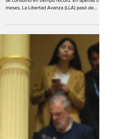
El derrumbe del oficialismo en el Congreso
se consumó en tiempo récord. En apenas tres
meses, La Libertad Avanza (LLA) pasó de
exhibir un...