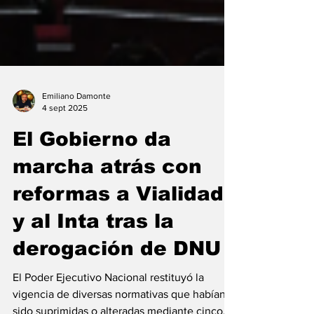
Emiliano Damonte
4 sept 2025
El Gobierno da
marcha atrás con
reformas a Vialidad
y al Inta tras la
derogación de DNU