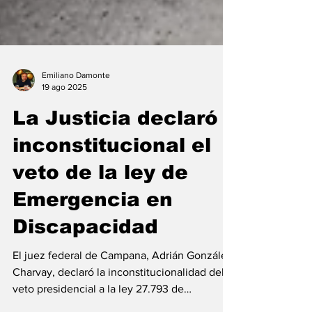
Emiliano Damonte
19 ago 2025
La Justicia declaró
inconstitucional el
veto de la ley de
Emergencia en
Discapacidad