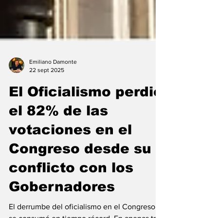
Emiliano Damonte
22 sept 2025
El Oficialismo perdio
el 82% de las
votaciones en el
Congreso desde su
conflicto con los
Gobernadores