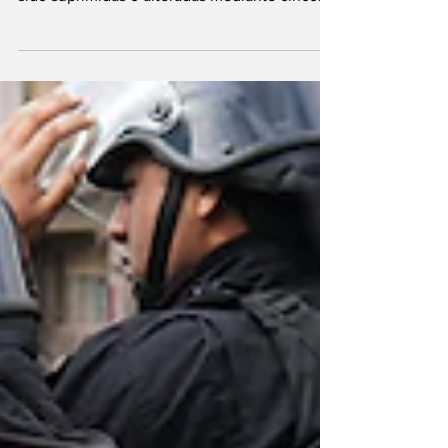
El Poder Ejecutivo Nacional restituyó la
vigencia de diversas normativas que habían
sido suprimidas o alteradas mediante cinco
Decretos...