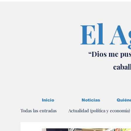
El A
“Dios me pus
cabal
Inicio
Noticias
Quién
Todas las entradas
Actualidad (política y economía)