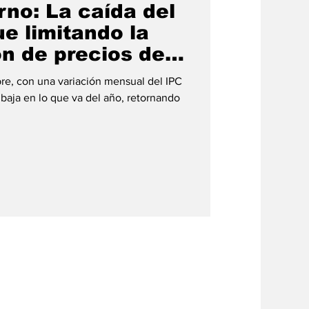
rno: La caída del
e limitando la
n de precios de
re, con una variación mensual del IPC
s baja en lo que va del año, retornando