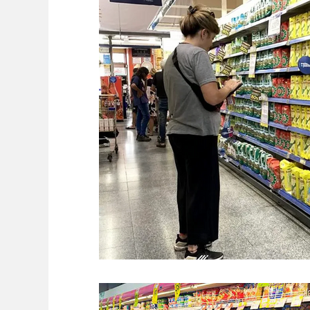
Ambiente
Editorial
Economía y Producc