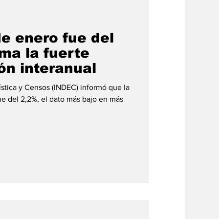
#credito
de enero fue del
ma la fuerte
ón interanual
dística y Censos (INDEC) informó que la