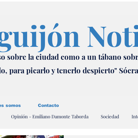
guijón Not
o sobre la ciudad como a un tábano sob
lo, para picarlo y tenerlo despierto" Sócr
es somos
Contacto
Opinión - Emiliano Damonte Taborda
Sociedad
Int