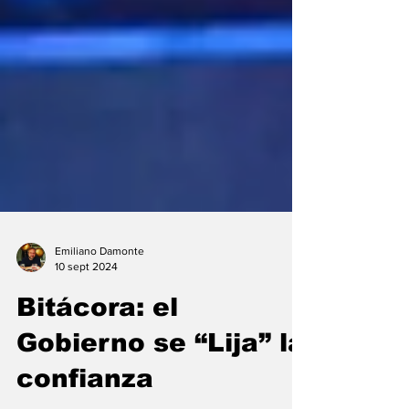
Emiliano Damonte
10 sept 2024
Bitácora: el
Gobierno se “Lija” la
confianza