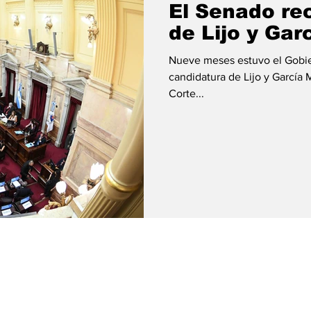
El Senado re
de Lijo y Gar
Nueve meses estuvo el Gobie
candidatura de Lijo y García M
Corte...