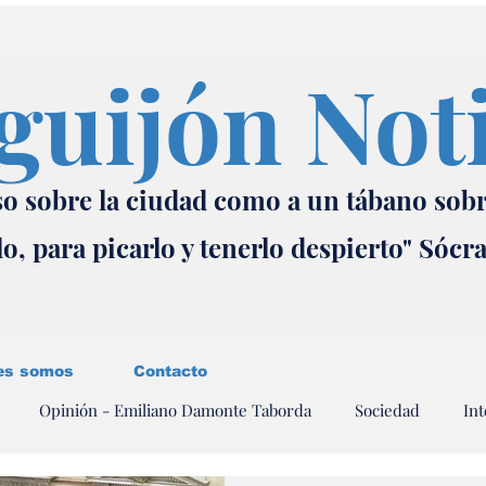
guijón Not
o sobre la ciudad como a un tábano sob
lo, para picarlo y tenerlo despierto" Sócr
es somos
Contacto
Opinión - Emiliano Damonte Taborda
Sociedad
Int