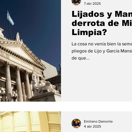
7 abr 2025
Lijados y Man
derrota de Mil
Limpia?
La cosa no venía bien la sem
pliegos de Lijo y García Mans
de que...
Emiliano Damonte
4 abr 2025