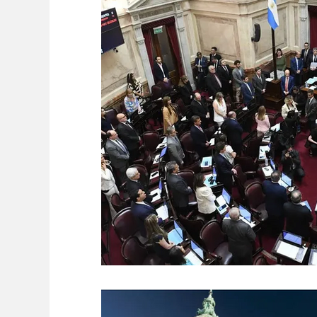
Ambiente
Editorial
Economía y Producc