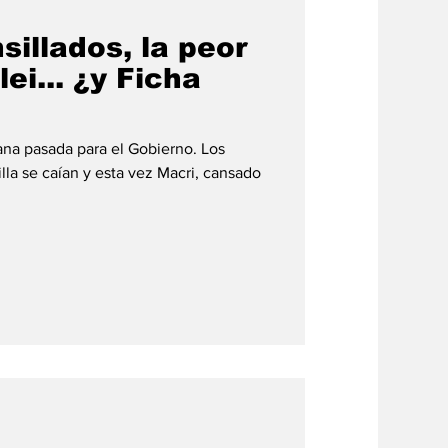
sillados, la peor
ei... ¿y Ficha
ana pasada para el Gobierno. Los
illa se caían y esta vez Macri, cansado