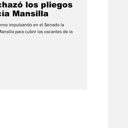
chazó los pliegos
cía Mansilla
rno impulsando en el Senado la
ansilla para cubrir las vacantes de la