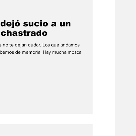
#credito
dejó sucio a un
nchastrado
e no te dejan dudar. Los que andamos
 sabemos de memoria. Hay mucha mosca