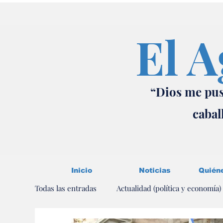
El A
“Dios me pus
cabal
Inicio
Noticias
Quién
Todas las entradas
Actualidad (política y economía)