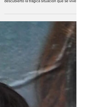
El revuelo político que generaron las
amenazas a la familia de Messi dejó al
descubierto la trágica situación que se vive
hace años en...