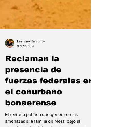
Emiliano Damonte
9 mar 2023
Reclaman la
presencia de
fuerzas federales en
el conurbano
bonaerense