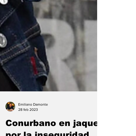
Emiliano Damonte