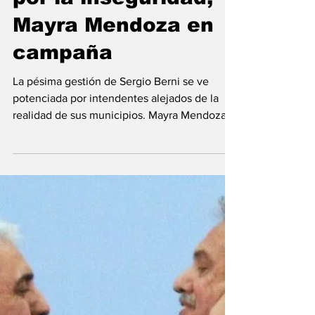
28 feb 2023
Conurbano en jaque
por la inseguridad,
Mayra Mendoza en
campaña
La pésima gestión de Sergio Berni se ve
potenciada por intendentes alejados de la
realidad de sus municipios. Mayra Mendoza
estuvo días...