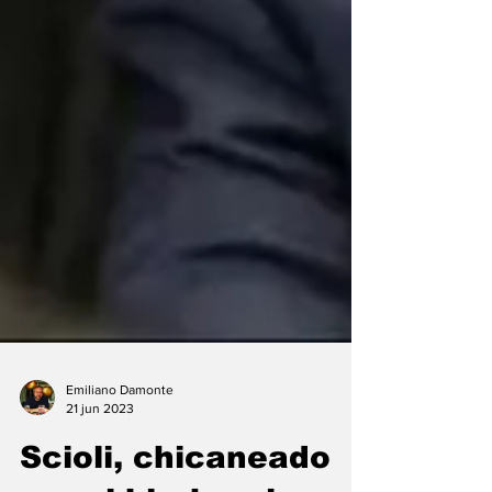
Emiliano Damonte
21 jun 2023
Scioli, chicaneado