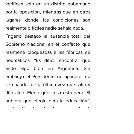
verifican solo en un distrito gobernado 
por la oposición, mientras que en otros 
lugares donde las condiciones son 
realmente difíciles nadie señala nada. 
Frigerio destacó la ausencia total del 
Gobierno Nacional en el conflicto que 
mantiene bloqueadas a las fábricas de 
neumáticos: “Es difícil encontrar que 
ande algo bien en Argentina. Sin 
embargo el Presidente no aparece, no 
sé cuándo fue la última vez que salió y 
dijo algo. Elegir qué cosa está peor. Si 
hubiera que elegir, diría la educación”, 
sentenció el exfuncionario nacional, 
dejando una señal clara respecto a sus 
prioridades con vistas al futuro.