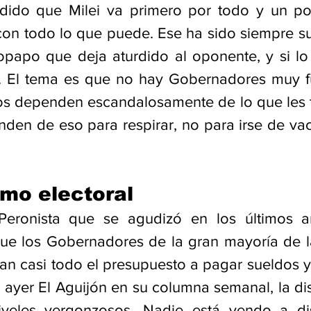
ido que Milei va primero por todo y un poq
on todo lo que puede. Ese ha sido siempre s
papo que deja aturdido al oponente, y si lo v
. El tema es que no hay Gobernadores muy fu
 dependen escandalosamente de lo que les ti
den de eso para respirar, no para irse de vaca
smo electoral
Peronista que se agudizó en los últimos a
e los Gobernadores de la gran mayoría de la
an casi todo el presupuesto a pagar sueldos y 
yer El Aguijón en su columna semanal, la dis
iveles vergonzosos. Nadie está yendo a disc