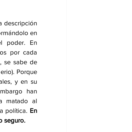
 descripción 
ormándolo en 
 poder. En 
os por cada 
, se sabe de 
erio). Porque 
les, y en su 
embargo han 
a matado al 
 política. 
En 
o seguro. 