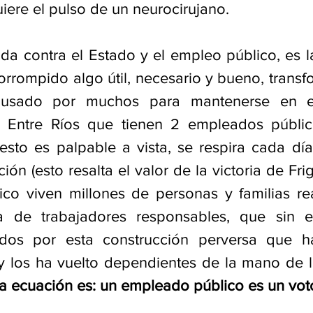
iere el pulso de un neurocirujano.  
da contra el Estado y el empleo público, es la
rrompido algo útil, necesario y bueno, transf
 usado por muchos para mantenerse en el
 Entre Ríos que tienen 2 empleados públic
sto es palpable a vista, se respira cada día
ión (esto resalta el valor de la victoria de Frig
co viven millones de personas y familias rea
a de trabajadores responsables, que sin 
dos por esta construcción perversa que h
 los ha vuelto dependientes de la mano de la
a ecuación es: un empleado público es un vot