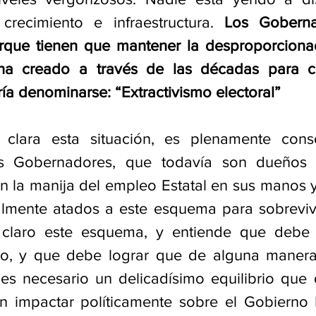
crecimiento e infraestructura. 
Los Goberna
que tienen que mantener la desproporcionada
ha creado a través de las décadas para co
a denominarse: “Extractivismo electoral”
 clara esta situación, es plenamente consc
s Gobernadores, que todavía son dueños del
 la manija del empleo Estatal en sus manos y 
almente atados a este esquema para sobrevivi
 claro este esquema, y entiende que debe de
rlo, y que debe lograr que de alguna manera
es necesario un delicadísimo equilibrio que de
n impactar políticamente sobre el Gobierno 