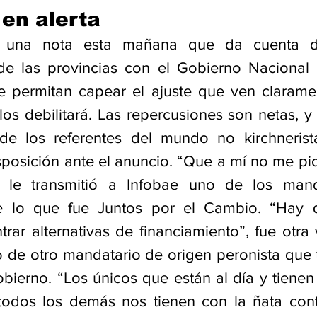
 en alerta
ó una nota esta mañana que da cuenta de
de las provincias con el Gobierno Nacional 
ue permitan capear el ajuste que ven claram
os debilitará. Las repercusiones son netas, y 
e los referentes del mundo no kirchnerista
posición ante el anuncio. “Que a mí no me pid
 le transmitió a Infobae uno de los mand
 lo que fue Juntos por el Cambio. “Hay q
rar alternativas de financiamiento”, fue otra 
o de otro mandatario de origen peronista que t
obierno. “Los únicos que están al día y tienen
todos los demás nos tienen con la ñata contra