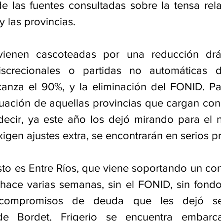
e las fuentes consultadas sobre la tensa relac
y las provincias.
vienen cascoteadas por una reducción drás
discrecionales o partidas no automáticas d
anza el 90%, y la eliminación del FONID. Par
tuación de aquellas provincias que cargan con 
decir, ya este año los dejó mirando para el no
exigen ajustes extra, se encontrarán en serios 
o es Entre Ríos, que viene soportando un confl
ace varias semanas, sin el FONID, sin fondo
 compromisos de deuda que les dejó se
 de Bordet, Frigerio se encuentra embar