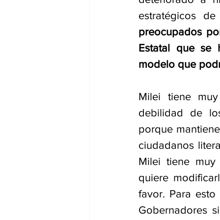
estratégicos de 
preocupados por
Estatal que se 
modelo que podrí
Milei tiene muy
debilidad de lo
porque mantienen
ciudadanos liter
Milei tiene muy
quiere modifica
favor. Para esto 
Gobernadores si