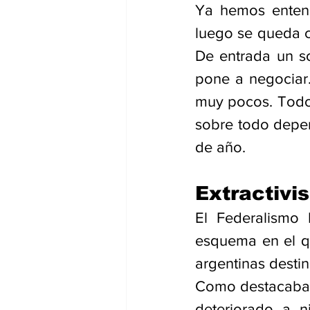
Ya hemos entend
luego se queda c
De entrada un so
pone a negociar
muy pocos. Todos
sobre todo depen
de año. 
Extractivi
El Federalismo 
esquema en el qu
argentinas destin
Como destacaba a
deteriorado a n