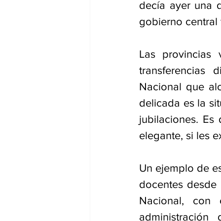
decía ayer una d
gobierno central 
Las provincias 
transferencias 
Nacional que alc
delicada es la si
jubilaciones. Es 
elegante, si les 
Un ejemplo de est
docentes desde h
Nacional, con
administración