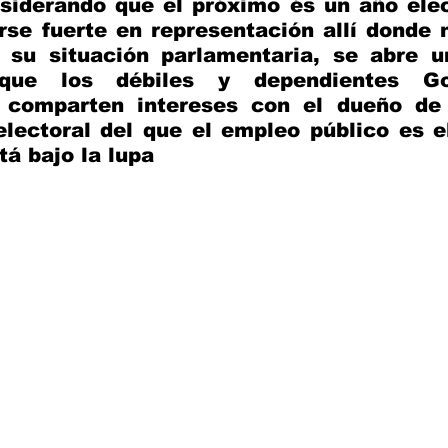
siderando que el próximo és un año elec
e fuerte en representación allí donde no
 su situación parlamentaria, se abre un
ue los débiles y dependientes Gob
 comparten intereses con el dueño de l
electoral del que el empleo público es 
á bajo la lupa