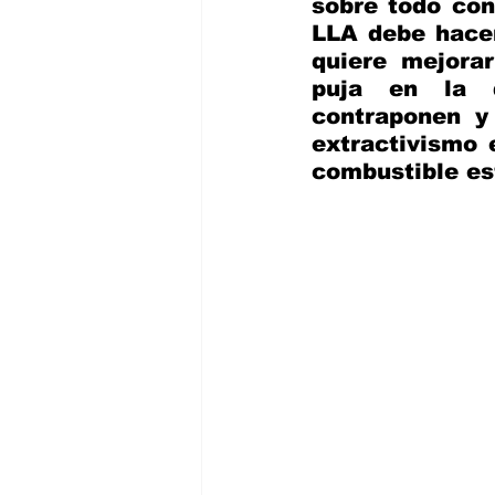
sobre todo con
LLA debe hacers
quiere mejorar
puja en la q
contraponen y
extractivismo 
combustible est