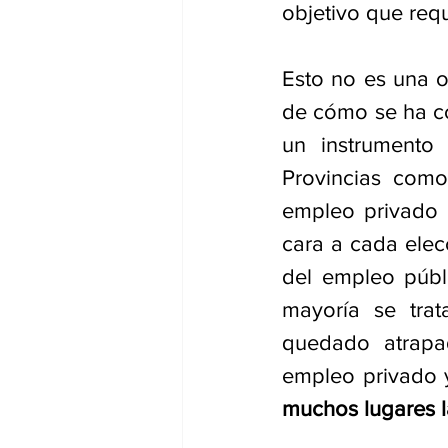
objetivo que requ
Esto no es una o
de cómo se ha co
un instrumento
Provincias como
empleo privado e
cara a cada elecc
del empleo públi
mayoría se trat
quedado atrapa
empleo privado y
muchos lugares l