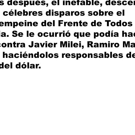
s después, el inefable, descer
 célebres disparos sobre el 
empeine del Frente de Todos 
ia. Se le ocurrió que podía ha
ontra Javier Milei, Ramiro Ma
, haciéndolos responsables de
del dólar.