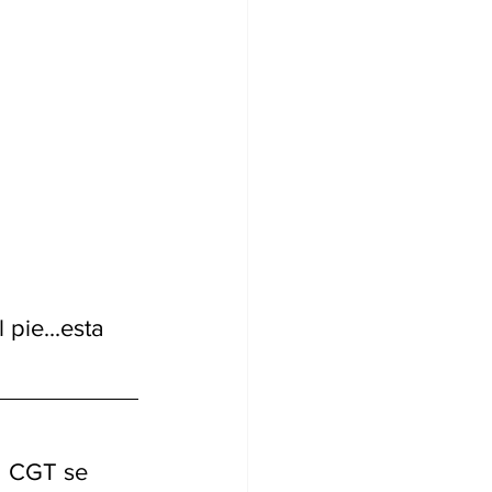
pie...esta 
a CGT se 