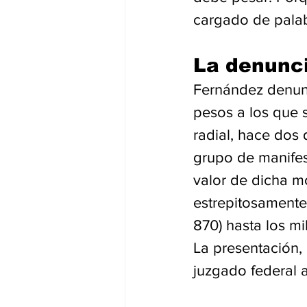
cargado de pala
La denunc
Fernández denunc
pesos a los que s
radial, hace dos
grupo de manifes
valor de dicha m
estrepitosamente
870) hasta los mi
La presentación,
juzgado federal a