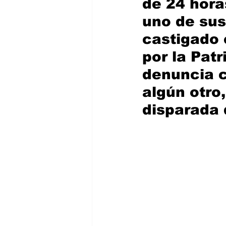
de 24 hora
uno de sus
castigado 
por la Patr
denuncia c
algún otro
disparada 