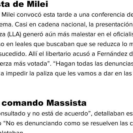
ta de Milei
, Milei convocó esta tarde a una conferencia d
 tema. Casi en cadena nacional, la presentación 
za (LLA) generó aún más malestar en el oficial
so en leales que buscaban que se reduzca lo m
sucedido. Allí el libertario acusó a Fernández 
 fuerza más votada”. “Hagan todas las denuncia
a impedir la paliza que les vamos a dar en las 
l comando Massista
onsultado y no está de acuerdo”, detallaban es
ro “No es denunciando como se resuelven las c
pletaban. 