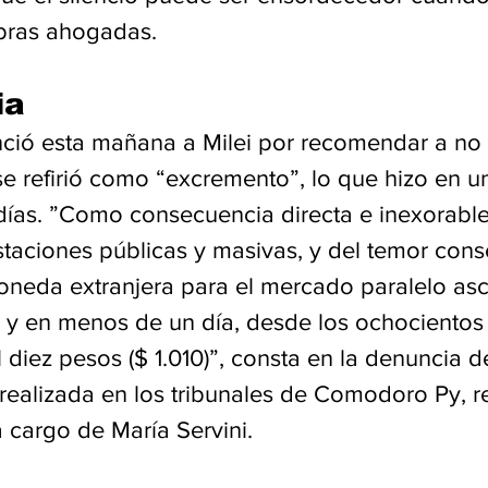
bras ahogadas.
ia
ió esta mañana a Milei por recomendar a no 
e refirió como “excremento”, lo que hizo en un
 días. ”Como consecuencia directa e inexorable
taciones públicas y masivas, y del temor conse
oneda extranjera para el mercado paralelo as
 y en menos de un día, desde los ochocientos 
l diez pesos ($ 1.010)”, consta en la denuncia 
 realizada en los tribunales de Comodoro Py, r
 cargo de María Servini.