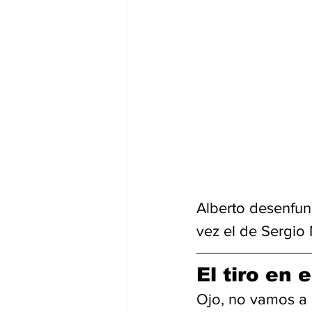
Alberto desenfund
vez el de Sergio
El tiro en 
Ojo, no vamos a 