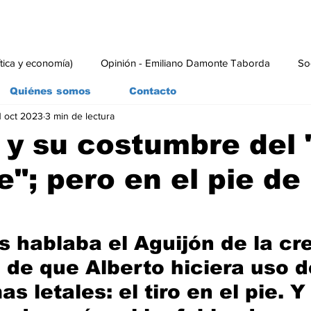
ítica y economía)
Opinión - Emiliano Damonte Taborda
So
Quiénes somos
Contacto
1 oct 2023
3 min de lectura
rial
Economía y Producción
#economia
#consumo
 y su costumbre del "
e"; pero en el pie de
 hablaba el Aguijón de la cre
d de que Alberto hiciera uso d
s letales: el tiro en el pie. 