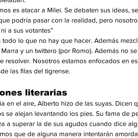
os es atacar a Milei. Se debaten sus ideas, se
que podría pasar con la realidad, pero nosotro
 ni a sus votantes”
s todo lo que no hay que hacer. Además mezcl
 Marra y un twittero (por Romo). Además no se 
de resolver. Nosotros estamos enfocados en es
 las filas del tigrense.
ones literarias
a en el aire, Alberto hizo de las suyas. Dicen
os se alejan levantando los pies. Su fama de p
 a superar la de sus agudos cuando dice alg
amos que de alguna manera intentarán amorda