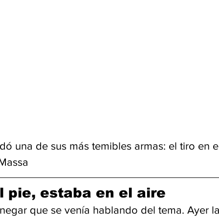
ó una de sus más temibles armas: el tiro en el 
 Massa
el pie, estaba en el aire
negar que se venía hablando del tema. Ayer l