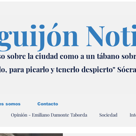
guijón Not
o sobre la ciudad como a un tábano sob
lo, para picarlo y tenerlo despierto" Sócr
es somos
Contacto
Opinión - Emiliano Damonte Taborda
Sociedad
Int