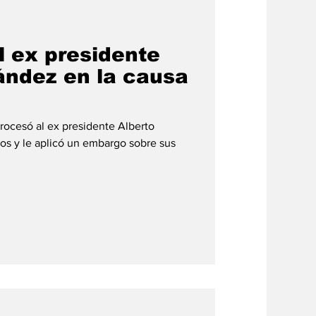
#credito
l ex presidente
ández en la causa
rocesó al ex presidente Alberto
os y le aplicó un embargo sobre sus