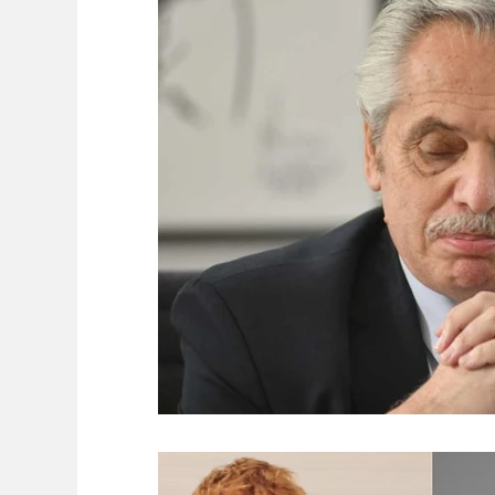
Ambiente
Editorial
Economía y Producc