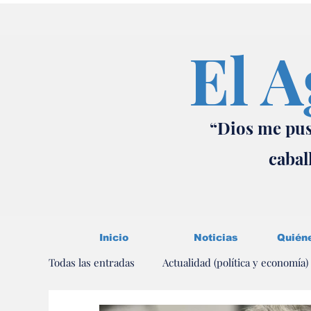
El A
“Dios me pus
cabal
Inicio
Noticias
Quién
Todas las entradas
Actualidad (política y economía)