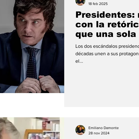
18 feb 2025
Presidentes:
con la retóri
que una sola
Los dos escándalos presidenci
décadas unen a sus protagoni
el...
Emiliano Damonte
28 nov 2024