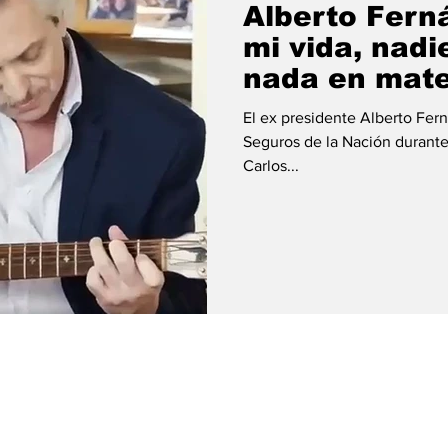
Alberto Fern
mi vida, nad
nada en mate
El ex presidente Alberto Fer
Seguros de la Nación durante
Carlos...