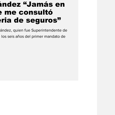
ández “Jamás en
ie me consultó
ria de seguros”
nández, quien fue Superintendente de
 los seis años del primer mandato de