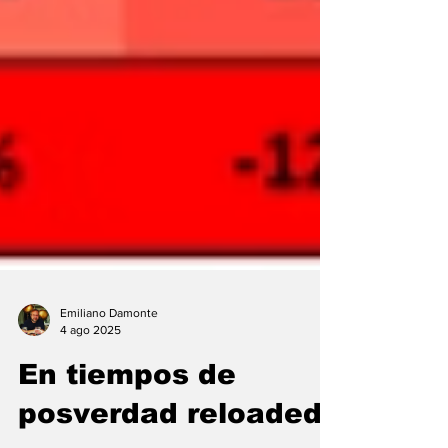
Emiliano Damonte
4 ago 2025
En tiempos de
posverdad reloaded