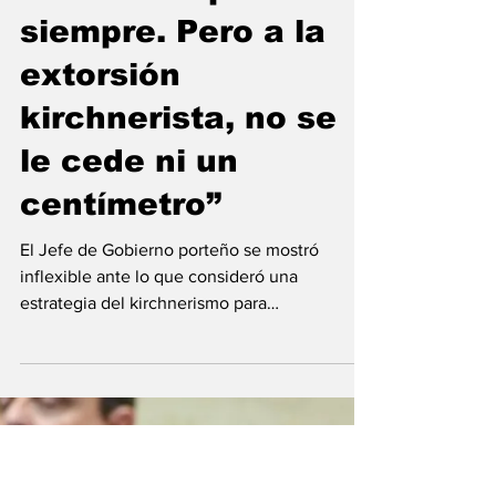
queden dudas, a
favor de la
educación pública
siempre. Pero a la
extorsión
kirchnerista, no se
le cede ni un
centímetro”
El Jefe de Gobierno porteño se mostró
inflexible ante lo que consideró una
estrategia del kirchnerismo para
instrumentalizar a su favor...