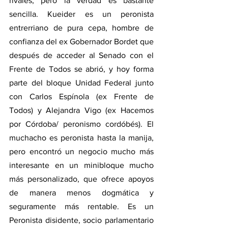
rivales, pero la verdad es bastante 
sencilla. Kueider es un peronista 
entrerriano de pura cepa, hombre de 
confianza del ex Gobernador Bordet que 
después de acceder al Senado con el 
Frente de Todos se abrió, y hoy forma 
parte del bloque Unidad Federal junto 
con Carlos Espínola (ex Frente de 
Todos) y Alejandra Vigo (ex Hacemos 
por Córdoba/ peronismo cordóbés). El 
muchacho es peronista hasta la manija, 
pero encontró un negocio mucho más 
interesante en un minibloque mucho 
más personalizado, que ofrece apoyos 
de manera menos dogmática y 
seguramente más rentable. Es un 
Peronista disidente, socio parlamentario 