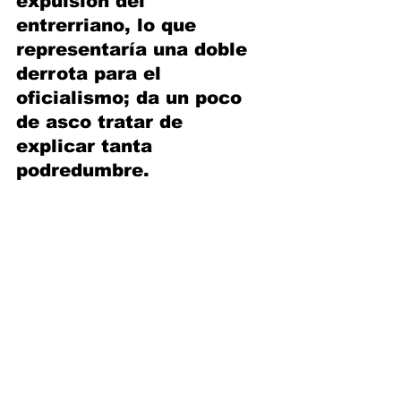
expulsión del 
entrerriano, lo que 
representaría una doble 
derrota para el 
oficialismo; da un poco 
de asco tratar de 
explicar tanta 
podredumbre. 