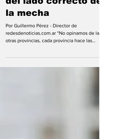
del lado correcto de
la mecha
Por Guillermo Pérez - Director de
redesdenoticias.com.ar “No opinamos de las
otras provincias, cada provincia hace las
alianzas que crea...