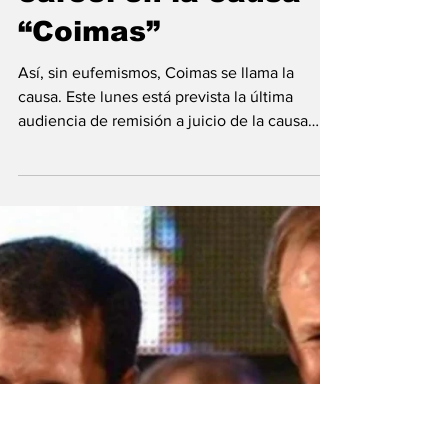
recibir una condena
de 10 años de
cárcel en la causa
“Coimas”
Así, sin eufemismos, Coimas se llama la
causa. Este lunes está prevista la última
audiencia de remisión a juicio de la causa
que...