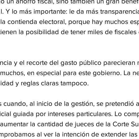
o un ahorro fiscal, sino también un gran benef
l. Y lo más importante: le da más transparenci
la contienda electoral, porque hay muchos es
tienen la posibilidad de tener miles de fiscales 
ncia y el recorte del gasto público parecieran 
 muchos, en especial para este gobierno. La n
lidad y reglas claras tampoco.
uando, al inicio de la gestión, se pretendió 
cial guiada por intereses particulares. Lo co
aumentar la cantidad de jueces de la Corte S
probamos al ver la intención de extender las 