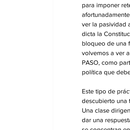
para imponer ret
afortunadamente 
ver la pasividad
dicta la Constitu
bloqueo de una f
volvemos a ver ah
PASO, como parte
política que debe
Este tipo de prác
descubierto una t
Una clase dirige
dar una respuest
se concentran en