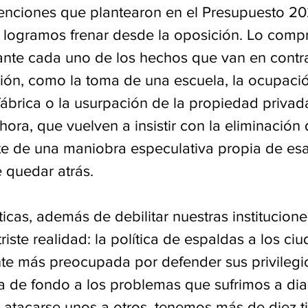
enciones que plantearon en el Presupuesto 20
logramos frenar desde la oposición. Lo comp
 ante cada uno de los hechos que van en contr
ción, como la toma de una escuela, la ocupació
ábrica o la usurpación de la propiedad privada
ora, que vuelven a insistir con la eliminación 
 de una maniobra especulativa propia de esa 
 quedar atrás.
ticas, además de debilitar nuestras instituciones
riste realidad: la política de espaldas a los ci
nte más preocupada por defender sus privilegi
a de fondo a los problemas que sufrimos a diar
 atacarse unos a otros, tenemos más de diez t