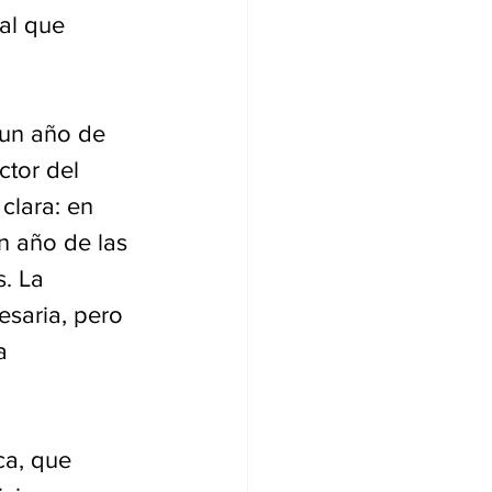
al que 
 un año de 
ctor del 
clara: en 
n año de las 
. La 
esaria, pero 
a 
ca, que 