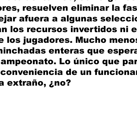
res, resuelven eliminar la fas
ejar afuera a algunas selecci
 los recursos invertidos ni e
e los jugadores. Mucho menos
 hinchadas enteras que esper
 campeonato. Lo único que par
a conveniencia de un funcionar
ía extraño, ¿no?