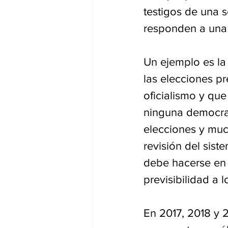
testigos de una 
responden a una 
Un ejemplo es la 
las elecciones pr
oficialismo y que
ninguna democrac
elecciones y muc
revisión del sist
debe hacerse en 
previsibilidad a l
En 2017, 2018 y 