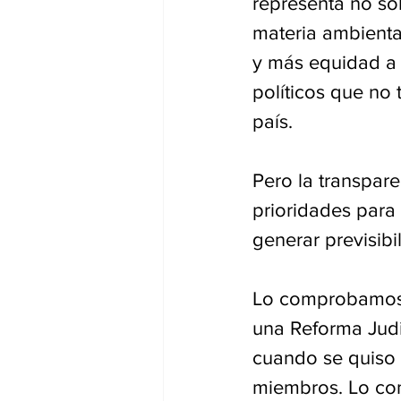
representa no sól
materia ambienta
y más equidad a 
políticos que no 
país. 
Pero la transpare
prioridades para
generar previsibi
Lo comprobamos c
una Reforma Judi
cuando se quiso 
miembros. Lo com