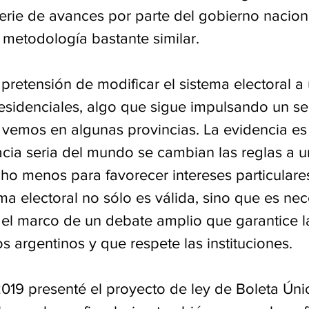
serie de avances por parte del gobierno nacion
metodología bastante similar.
pretensión de modificar el sistema electoral a
esidenciales, algo que sigue impulsando un se
 vemos en algunas provincias. La evidencia es 
ia seria del mundo se cambian las reglas a u
ho menos para favorecer intereses particulares
ema electoral no sólo es válida, sino que es nec
el marco de un debate amplio que garantice l
os argentinos y que respete las instituciones.
2019 presenté el proyecto de ley de Boleta Úni