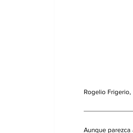
Rogelio Frigerio,
Aunque parezca a