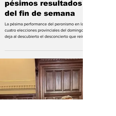
Preocupación en el
peronismo por los
pésimos resultados
del fin de semana
La pésima performance del peronismo en las
cuatro elecciones provinciales del domingo
deja al descubierto el desconcierto que reina
entre...