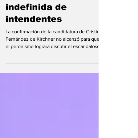
sesión por la
reelección
indefinida de
intendentes
La confirmación de la candidatura de Cristina
Fernández de Kirchner no alcanzó para que
el peronismo lograra discutir el escandaloso...