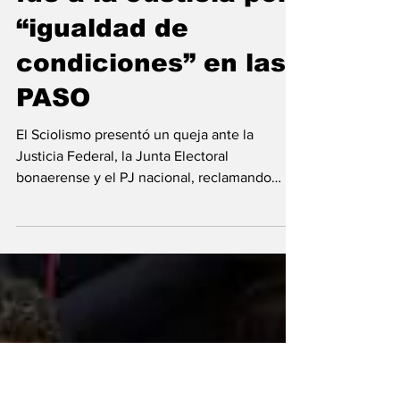
por el kirchnerismo,
fue a la Justicia por
“igualdad de
condiciones” en las
PASO
El Sciolismo presentó un queja ante la
Justicia Federal, la Junta Electoral
bonaerense y el PJ nacional, reclamando
igualdad de...