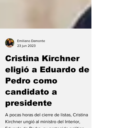
Emiliano Damonte
23 jun 2023
Cristina Kirchner
eligió a Eduardo de
Pedro como
candidato a
presidente