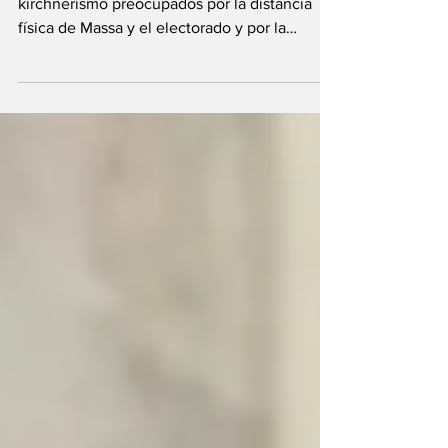
Según publica TN, habría referentes del
kirchnerismo preocupados por la distancia
física de Massa y el electorado y por la
apretada...