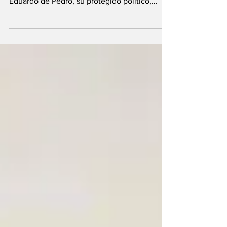
A pocas horas del cierre de listas, Cristina
Kirchner ungió al ministro del Interior,
Eduardo de Pedro, su protegido político,
como...