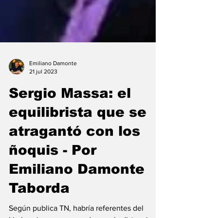
Emiliano Damonte
21 jul 2023
Sergio Massa: el
equilibrista que se
atragantó con los
ñoquis - Por
Emiliano Damonte
Taborda