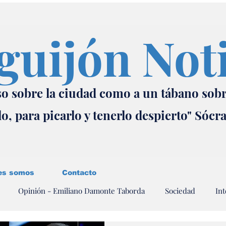
guijón Not
o sobre la ciudad como a un tábano sob
lo, para picarlo y tenerlo despierto" Sócr
es somos
Contacto
Opinión - Emiliano Damonte Taborda
Sociedad
Int