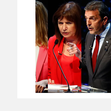
Ambiente
Editorial
Economía y Producc