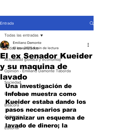
Entrada
Todas las entradas
Emiliano Damonte
Todas las entradas
13 ene 2025
4 min de lectura
El ex Senador Kueider
Actualidad (política y economía)
y su maquina de
Opinión - Emiliano Damonte Taborda
lavado
Sociedad
Una investigación de 
Infobae muestra como 
Internacional
Kueider estaba dando los 
Bitácora
pasos necesarios para 
Ambiente
organizar un esquema de 
lavado de dinero; la 
Editorial