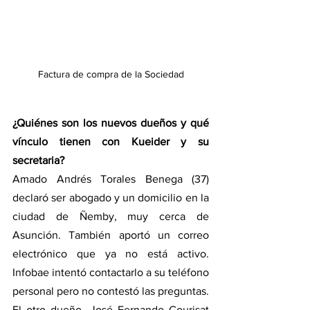
Factura de compra de la Sociedad
¿Quiénes son los nuevos dueños y qué 
vínculo tienen con Kueider y su 
secretaria?
Amado Andrés Torales Benega (37) 
declaró ser abogado y un domicilio en la 
ciudad de Ñemby, muy cerca de 
Asunción. También aportó un correo 
electrónico que ya no está activo. 
Infobae intentó contactarlo a su teléfono 
personal pero no contestó las preguntas.
El otro dueño, José Fernando Courisat 