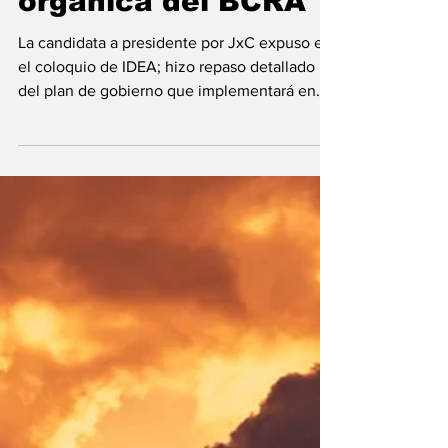
modificar la carta
orgánica del BCRA
La candidata a presidente por JxC expuso en
el coloquio de IDEA; hizo repaso detallado
del plan de gobierno que implementará en
caso de...