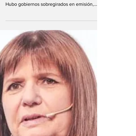
describir el momento del Gobierno Nacional.
Hubo gobiernos sobregirados en emisión,
otros...