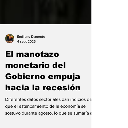
Emiliano Damonte
4 sept 2025
El manotazo
monetario del
Gobierno empuja
hacia la recesión
Diferentes datos sectoriales dan indicios de
que el estancamiento de la economía se
sostuvo durante agosto, lo que se sumaría a
la caída...