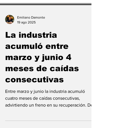
Emiliano Damonte
19 ago 2025
La industria
acumuló entre
marzo y junio 4
meses de caídas
consecutivas
Entre marzo y junio la industria acumuló
cuatro meses de caídas consecutivas,
advirtiendo un freno en su recuperación. De
los 16 sectores...