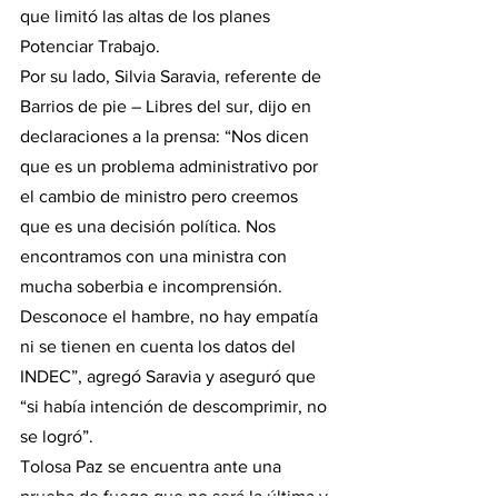
que limitó las altas de los planes 
Potenciar Trabajo.
Por su lado, Silvia Saravia, referente de 
Barrios de pie – Libres del sur, dijo en 
declaraciones a la prensa: “Nos dicen 
que es un problema administrativo por 
el cambio de ministro pero creemos 
que es una decisión política. Nos 
encontramos con una ministra con 
mucha soberbia e incomprensión. 
Desconoce el hambre, no hay empatía 
ni se tienen en cuenta los datos del 
INDEC”, agregó Saravia y aseguró que 
“si había intención de descomprimir, no 
se logró”.
Tolosa Paz se encuentra ante una 
prueba de fuego que no será la última y 