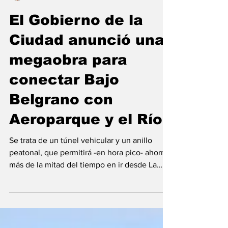
Emiliano Damonte
27 mar 2025
El Gobierno de la
Ciudad anunció una
megaobra para
conectar Bajo
Belgrano con
Aeroparque y el Río
Se trata de un túnel vehicular y un anillo
peatonal, que permitirá -en hora pico- ahorrar
más de la mitad del tiempo en ir desde La
Pampa...