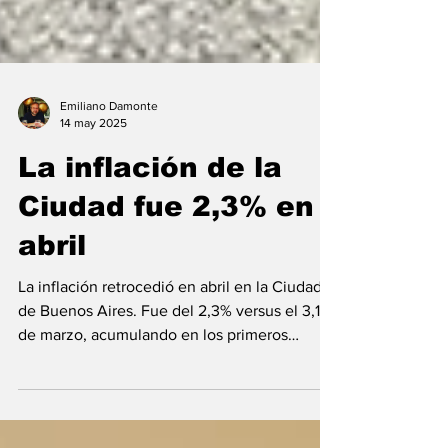
Emiliano Damonte
14 may 2025
La inflación de la
Ciudad fue 2,3% en
abril
La inflación retrocedió en abril en la Ciudad
de Buenos Aires. Fue del 2,3% versus el 3,1%
de marzo, acumulando en los primeros
cuatro...