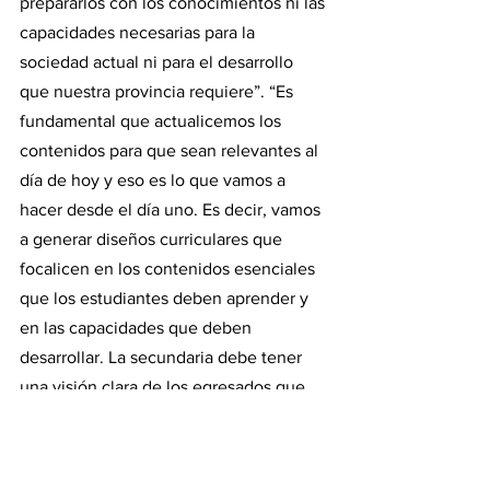
prepararlos con los conocimientos ni las 
capacidades necesarias para la 
sociedad actual ni para el desarrollo 
que nuestra provincia requiere”. “Es 
fundamental que actualicemos los 
contenidos para que sean relevantes al 
día de hoy y eso es lo que vamos a 
hacer desde el día uno. Es decir, vamos 
a generar diseños curriculares que 
focalicen en los contenidos esenciales 
que los estudiantes deben aprender y 
en las capacidades que deben 
desarrollar. La secundaria debe tener 
una visión clara de los egresados que 
busca formar, haciendo hincapié en el 
desarrollo de la comprensión lectora, en 
el pensamiento matemático, las 