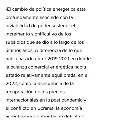
-El cambio de política energética está 
profundamente asociado con la 
inviabilidad de poder sostener el 
incremento significativo de los 
subsidios que se dio a lo largo de los 
últimos años. A diferencia de lo que 
había pasado entre 2019-2021 en donde 
la balanza comercial energética había 
estado relativamente equilibrada, en el 
2022, como consecuencia de la 
recuperación de los precios 
internacionales en la post pandemia y 
el conflicto en Ucrania, la economía 
argentina va a enfrentar un déficit de 
balanza comercial en el sector 
energético en torno a los U$S 5.800 