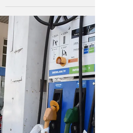
años
El precio de la nafta se ubicó por debajo del
promedio de los últimos 10 años. Para ponerle
número a la actualización que
ineludiblemente...