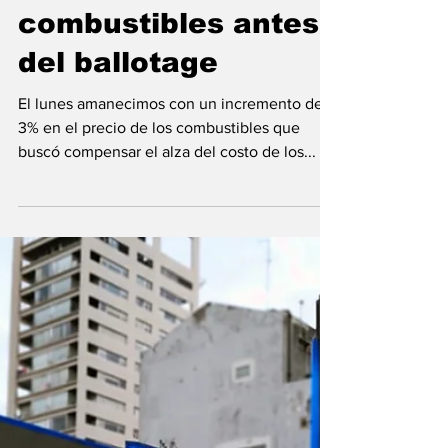
Emiliano Damonte
24 oct 2023
Crece la presión
para aumentar
combustibles antes
del ballotage
El lunes amanecimos con un incremento del
3% en el precio de los combustibles que
buscó compensar el alza del costo de los...