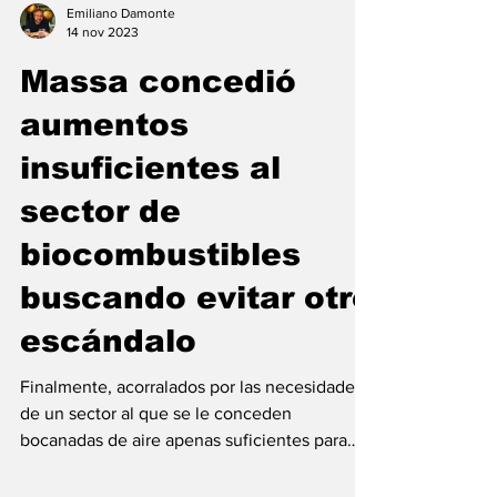
Emiliano Damonte
14 nov 2023
Massa concedió
aumentos
insuficientes al
sector de
biocombustibles
buscando evitar otro
escándalo
Finalmente, acorralados por las necesidades