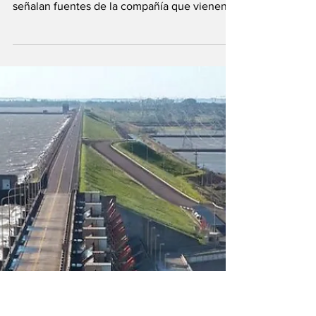
Refinor detuvo su
producción y
complica el
abastecimiento al
norte del País
"Los combustibles están muy baratos
comparados con el costo que tenemos"
señalan fuentes de la compañía que vienen
arrastrando una...