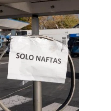
Por el momento el impacto de los faltantes
complica a Mar del Plata, La Plata, Santa Fe,
Mendoza, Córdoba, Tucumán, Jujuy y
algunas...