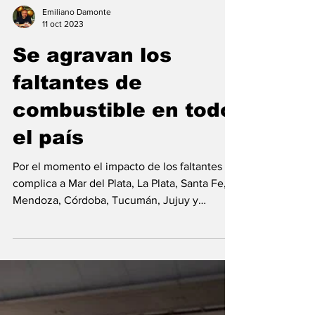
Emiliano Damonte
11 oct 2023
Se agravan los
faltantes de
combustible en todo
el país