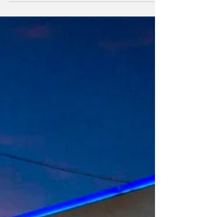
de un sector al que se le conceden
bocanadas de aire apenas suficientes para
sobrevivir, el...