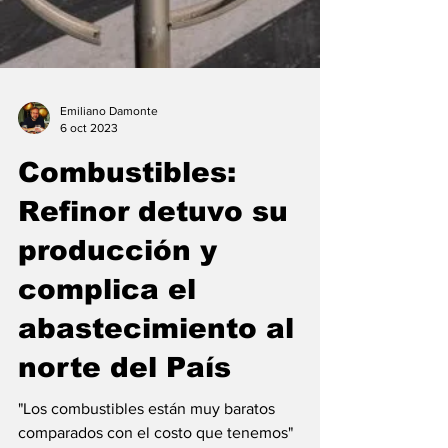
Emiliano Damonte
6 oct 2023
Combustibles: