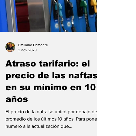
Emiliano Damonte
3 nov 2023
Atraso tarifario: el
precio de las naftas
en su mínimo en 10