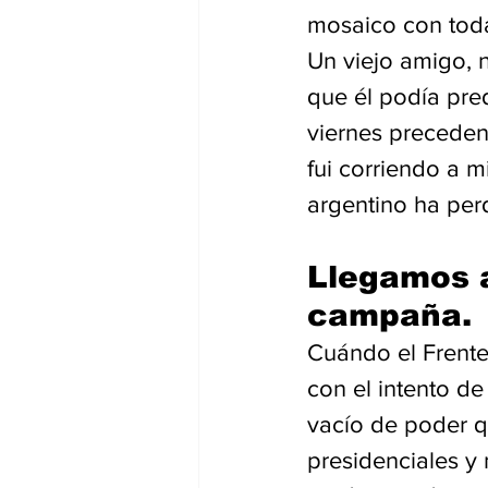
mosaico con todas
Un viejo amigo, n
que él podía pred
viernes preceden
fui corriendo a m
argentino ha perd
Llegamos a
campaña.
Cuándo el Frente
con el intento de
vacío de poder q
presidenciales y