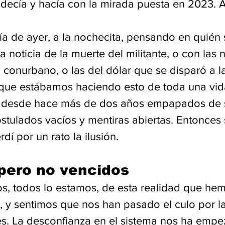
 decía y hacía con la mirada puesta en 2023. A
ía de ayer, a la nochecita, pensando en quién 
a noticia de la muerte del militante, o con las n
 conurbano, o las del dólar que se disparó a l
que estábamos haciendo esto de toda una vid
a desde hace más de dos años empapados de s
stulados vacíos y mentiras abiertas. Entonces 
dí por un rato la ilusión. 
pero no vencidos
, todos lo estamos, de esta realidad que he
, y sentimos que nos han pasado el culo por la
. La desconfianza en el sistema nos ha empe