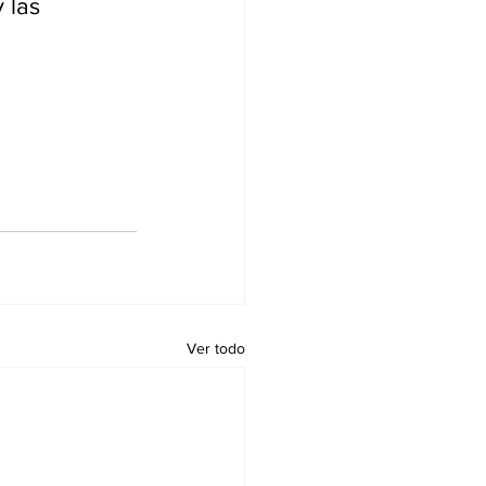
 las 
Ver todo