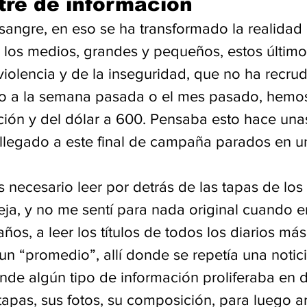
re de información
sangre, en eso se ha transformado la realidad
 los medios, grandes y pequeños, estos últimos
violencia y de la inseguridad, que no ha recrud
to a la semana pasada o el mes pasado, hemo
ación y del dólar a 600. Pensaba esto hace unas
llegado a este final de campaña parados en un
 necesario leer por detrás de las tapas de los 
ieja, y no me sentí para nada original cuando 
ños, a leer los títulos de todos los diarios má
n “promedio”, allí donde se repetía una notici
donde algún tipo de información proliferaba en
s tapas, sus fotos, su composición, para luego a