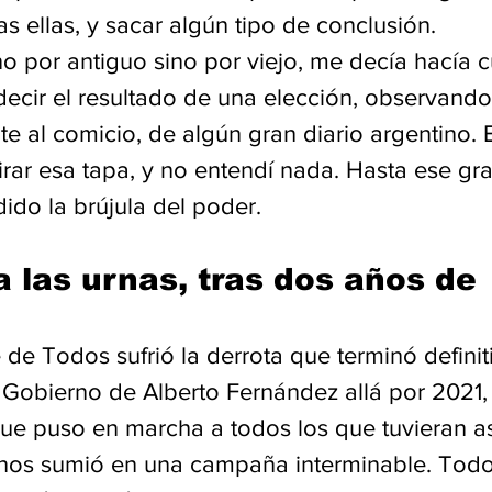
 ellas, y sacar algún tipo de conclusión. 
o por antiguo sino por viejo, me decía hacía c
ecir el resultado de una elección, observando 
te al comicio, de algún gran diario argentino.
irar esa tapa, y no entendí nada. Hasta ese gra
ido la brújula del poder. 
 las urnas, tras dos años de 
 de Todos sufrió la derrota que terminó defini
 Gobierno de Alberto Fernández allá por 2021, 
ue puso en marcha a todos los que tuvieran a
 nos sumió en una campaña interminable. Todo