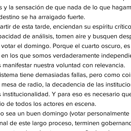
as y la sensación de que nada de lo que haga
estino se ha arraigado fuerte. 
rtir de esta tarde, enciendan su espíritu crítico
pacidad de análisis, tomen aire y busquen desp
 votar el domingo. Porque el cuarto oscuro, es
, en los que somos verdaderamente independie
manifestar nuestra voluntad con relevancia.   
sistema tiene demasiadas fallas, pero como coi
mesa de radio, la decadencia de las institucio
 institucionalidad. Y para eso es necesario qu
o de todos los actores en escena.
o sea un buen domingo (votar personalmente 
final de este largo proceso, terminen gobernan