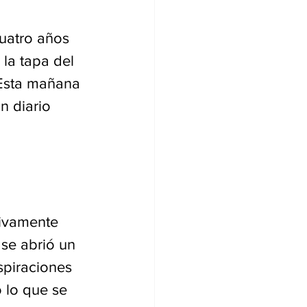
uatro años 
la tapa del 
 Esta mañana 
n diario 
tivamente 
se abrió un 
spiraciones 
 lo que se 