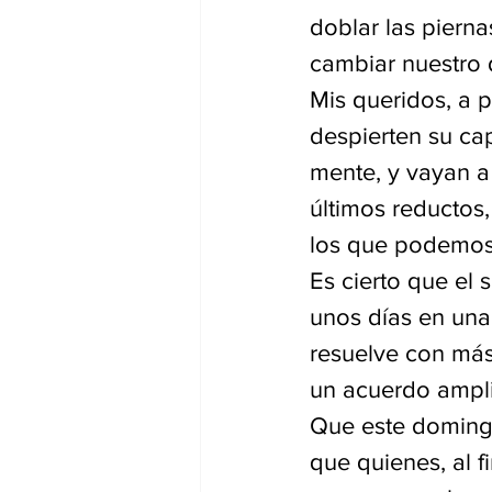
doblar las piern
cambiar nuestro d
Mis queridos, a pa
despierten su ca
mente, y vayan a
últimos reductos
los que podemos 
Es cierto que el 
unos días en una 
resuelve con más
un acuerdo ampli
Que este doming
que quienes, al 