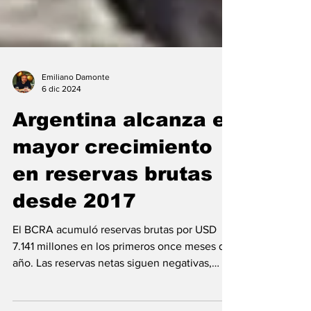
Emiliano Damonte
6 dic 2024
Argentina alcanza el
mayor crecimiento
en reservas brutas
desde 2017
El BCRA acumuló reservas brutas por USD
7.141 millones en los primeros once meses del
año. Las reservas netas siguen negativas,
pero el...