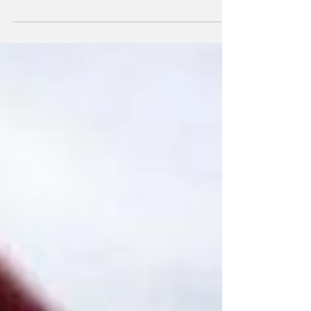
los principales productos que exporta el
campo;...