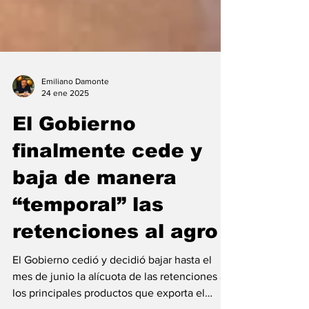
Emiliano Damonte
24 ene 2025
El Gobierno
finalmente cede y
baja de manera
“temporal” las
retenciones al agro
El Gobierno cedió y decidió bajar hasta el
mes de junio la alícuota de las retenciones a