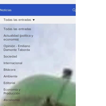
Noticias
Todas las entradas
Todas las entradas
Actualidad (política y
economía)
Opinión - Emiliano
Damonte Taborda
Sociedad
Internacional
Bitácora
Ambiente
Editorial
Economía y
Producción
#economia