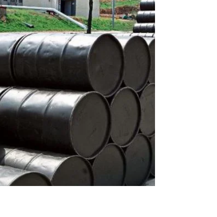
retornando a...