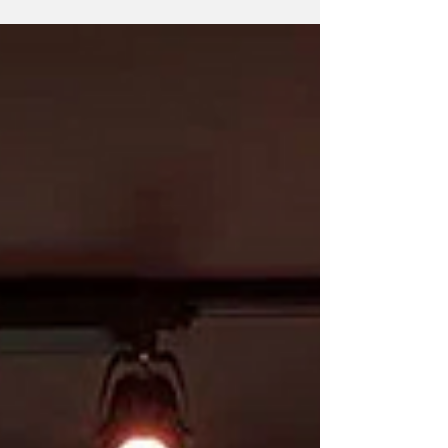
ajustando el resultado proyectado para el...