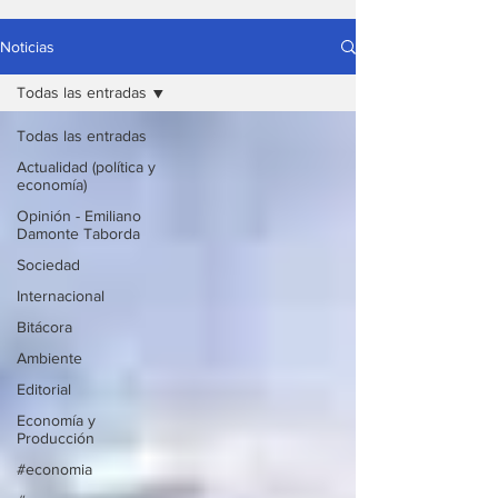
Noticias
Todas las entradas
Todas las entradas
Actualidad (política y
economía)
Opinión - Emiliano
Damonte Taborda
Sociedad
Internacional
Bitácora
Ambiente
Editorial
Economía y
Producción
#economia