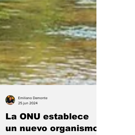
Emiliano Damonte