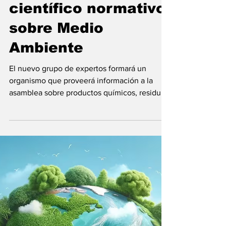
25 jun 2024
La ONU establece
un nuevo organismo
científico normativo
sobre Medio
Ambiente
El nuevo grupo de expertos formará un
organismo que proveerá información a la
asamblea sobre productos químicos, residuos
y contaminación...