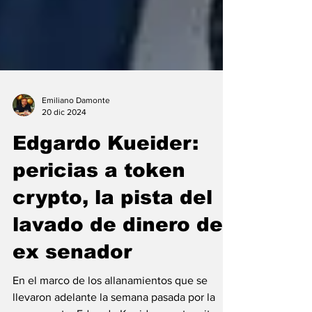
Emiliano Damonte
20 dic 2024
Edgardo Kueider:
pericias a token
crypto, la pista del
lavado de dinero del
ex senador