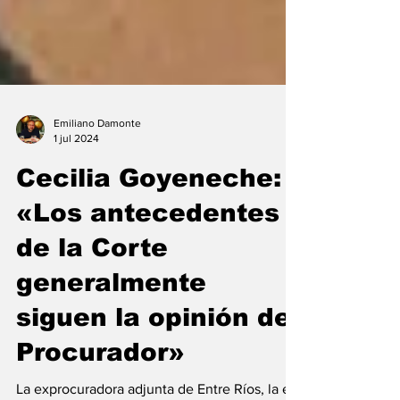
Emiliano Damonte
1 jul 2024
Cecilia Goyeneche:
«Los antecedentes
de la Corte
generalmente
siguen la opinión del