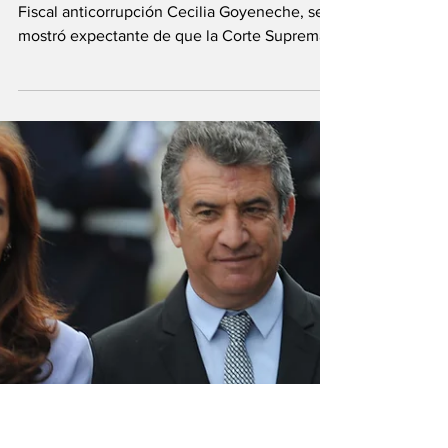
Procurador»
La exprocuradora adjunta de Entre Ríos, la ex
Fiscal anticorrupción Cecilia Goyeneche, se
mostró expectante de que la Corte Suprema
de...