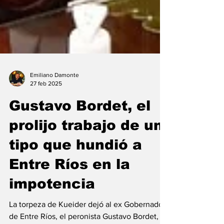
Emiliano Damonte
27 feb 2025
Gustavo Bordet, el
prolijo trabajo de un
tipo que hundió a
Entre Ríos en la
impotencia
La torpeza de Kueider dejó al ex Gobernador