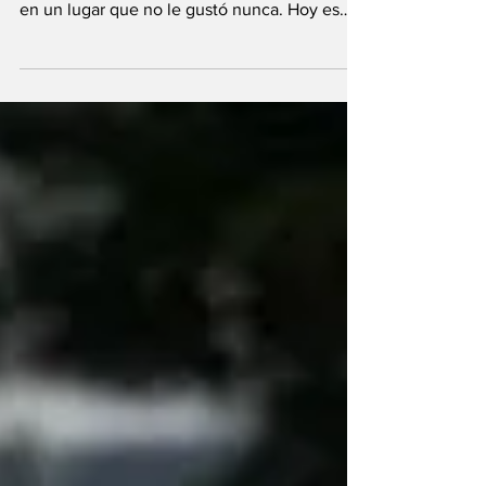
de Entre Ríos, el peronista Gustavo Bordet,
en un lugar que no le gustó nunca. Hoy es
objeto...