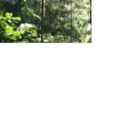
Emiliano Damonte
9 ene 2024
Los 10 países con
mayor biodiversidad