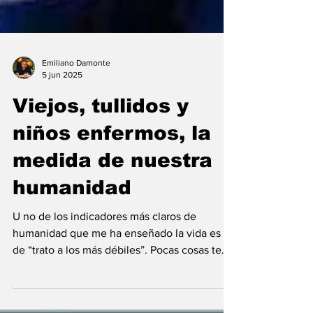
Emiliano Damonte
5 jun 2025
Viejos, tullidos y
niños enfermos, la
medida de nuestra
humanidad
U no de los indicadores más claros de
humanidad que me ha enseñado la vida es el
de “trato a los más débiles”. Pocas cosas te
dan más...