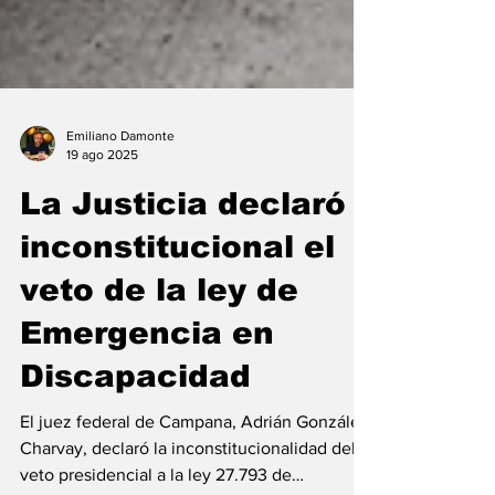
Emiliano Damonte
19 ago 2025
La Justicia declaró
inconstitucional el
veto de la ley de
Emergencia en
Discapacidad
El juez federal de Campana, Adrián González
Charvay, declaró la inconstitucionalidad del