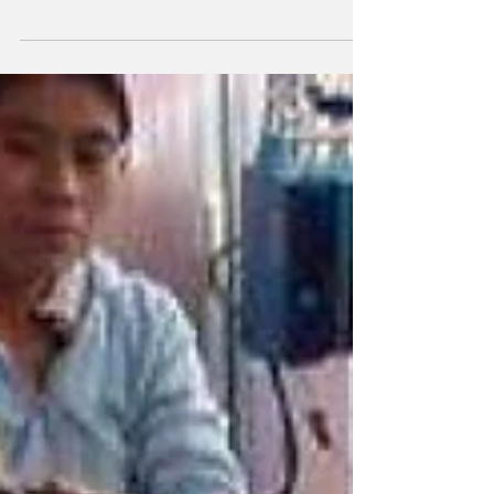
veto presidencial a la ley 27.793 de
Emergencia...