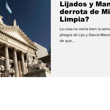
Lijados y Man
derrota de Mil
Limpia?
La cosa no venía bien la sem
pliegos de Lijo y García Mans
de que...