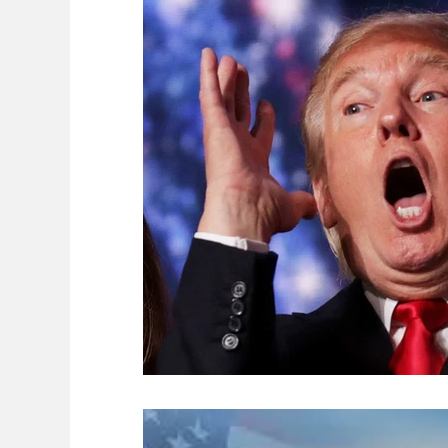
Ambiente
Editorial
Economía y Producc