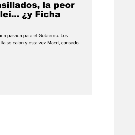
sillados, la peor
ei... ¿y Ficha
ana pasada para el Gobierno. Los
illa se caían y esta vez Macri, cansado