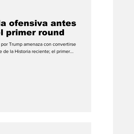
#credito
la ofensiva antes
l primer round
a por Trump amenaza con convertirse
 de la Historia reciente; el primer...