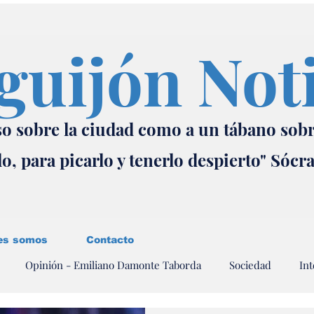
guijón Not
o sobre la ciudad como a un tábano sob
lo, para picarlo y tenerlo despierto" Sócr
es somos
Contacto
Opinión - Emiliano Damonte Taborda
Sociedad
Int