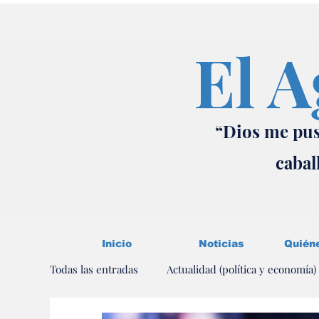
El A
“Dios me pus
cabal
Inicio
Noticias
Quién
Todas las entradas
Actualidad (política y economía)