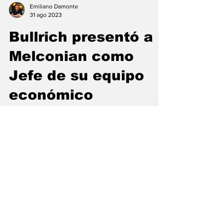
Emiliano Damonte
31 ago 2023
Bullrich presentó a
Melconian como
Jefe de su equipo
económico
Cuando faltan unos 50 días para las
Elecciones Generales, Patricia Bullrich
presentó a Carlos Melconian como al jefe del
equipo económico...