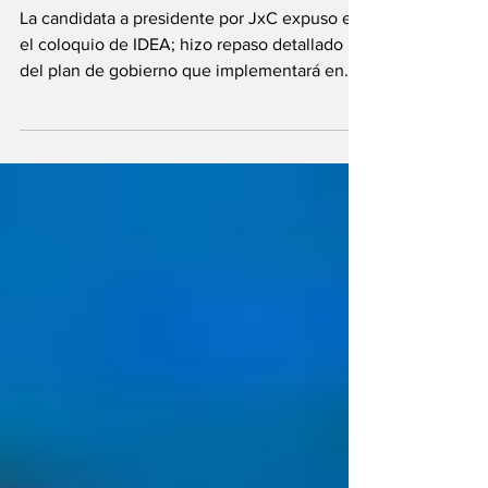
orgánica del BCRA
La candidata a presidente por JxC expuso en
el coloquio de IDEA; hizo repaso detallado
del plan de gobierno que implementará en
caso de...