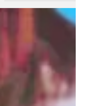
que una dolarización completa, es decir una...