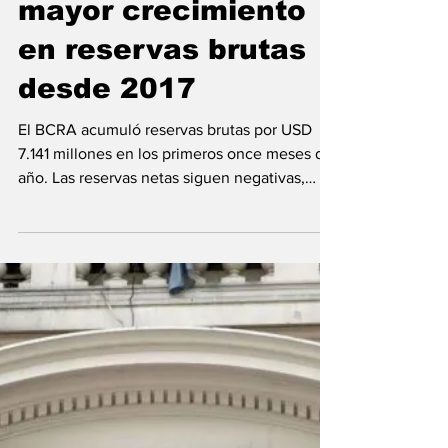
6 dic 2024
Argentina alcanza el
mayor crecimiento
en reservas brutas
desde 2017
El BCRA acumuló reservas brutas por USD
7.141 millones en los primeros once meses del
año. Las reservas netas siguen negativas,
pero el...