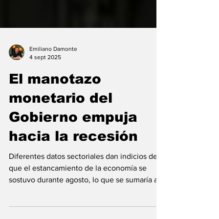
Emiliano Damonte
4 sept 2025
El manotazo
monetario del
Gobierno empuja
hacia la recesión
Diferentes datos sectoriales dan indicios de
que el estancamiento de la economía se
sostuvo durante agosto, lo que se sumaría a
la caída...