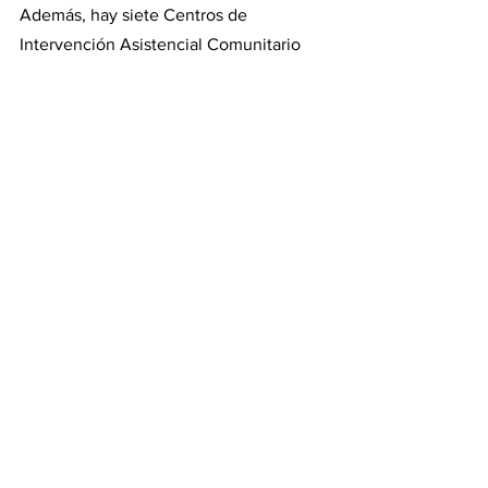
Además, hay siete Centros de 
Intervención Asistencial Comunitario 
(CIAC). Contemplan la demanda 
espontánea y programada. Un espacio 
de abordaje múltiple, en el cual un 
equipo interdisciplinario recibe, 
escucha y evalúa la demanda 
asistencial de las personas que 
consultan. Además, brinda atención a 
usuarios de consumo con grado bajo o 
moderado.
Hay 17 dispositivos ambulatorios y 
residenciales de Gestión Asociativa 
Supervisada e instituciones 
conveniadas con el GCBA que 
aseguran prestaciones clínico-
asistenciales diversificadas, de acuerdo 