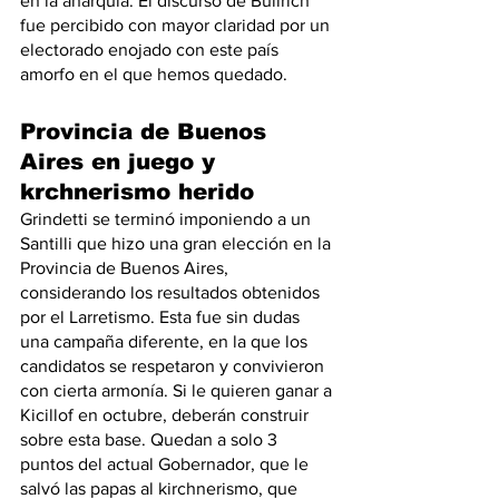
en la anarquía. El discurso de Bullrich 
fue percibido con mayor claridad por un 
electorado enojado con este país 
amorfo en el que hemos quedado. 
Provincia de Buenos 
Aires en juego y 
krchnerismo herido
Grindetti se terminó imponiendo a un 
Santilli que hizo una gran elección en la 
Provincia de Buenos Aires, 
considerando los resultados obtenidos 
por el Larretismo. Esta fue sin dudas 
una campaña diferente, en la que los 
candidatos se respetaron y convivieron 
con cierta armonía. Si le quieren ganar a 
Kicillof en octubre, deberán construir 
sobre esta base. Quedan a solo 3 
puntos del actual Gobernador, que le 
salvó las papas al kirchnerismo, que 