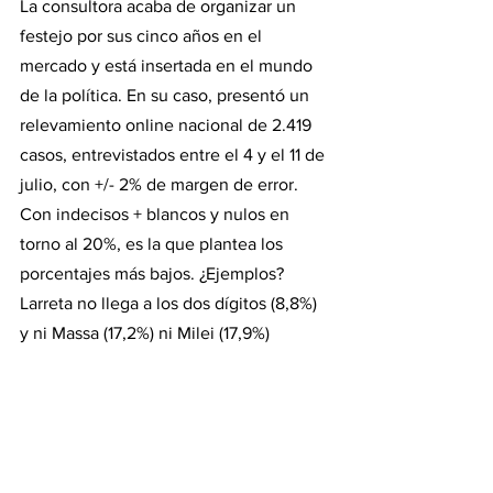
La consultora acaba de organizar un 
festejo por sus cinco años en el 
mercado y está insertada en el mundo 
de la política. En su caso, presentó un 
relevamiento online nacional de 2.419 
casos, entrevistados entre el 4 y el 11 de 
julio, con +/- 2% de margen de error.
Con indecisos + blancos y nulos en 
torno al 20%, es la que plantea los 
porcentajes más bajos. ¿Ejemplos? 
Larreta no llega a los dos dígitos (8,8%) 
y ni Massa (17,2%) ni Milei (17,9%) 
perforan el techo de los 20. La única 
que lo hace, y termina con la cifra más 
alta, es Bullrich con 20,6%.
Otro dato llamativo de Taquion es que 
le da casi 8 puntos a Grabois-Abal 