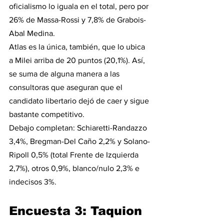
oficialismo lo iguala en el total, pero por 
26% de Massa-Rossi y 7,8% de Grabois-
Abal Medina. 
Atlas es la única, también, que lo ubica 
a Milei arriba de 20 puntos (20,1%). Así, 
se suma de alguna manera a las 
consultoras que aseguran que el 
candidato libertario dejó de caer y sigue 
bastante competitivo.
Debajo completan: Schiaretti-Randazzo 
3,4%, Bregman-Del Caño 2,2% y Solano-
Ripoll 0,5% (total Frente de Izquierda 
2,7%), otros 0,9%, blanco/nulo 2,3% e 
indecisos 3%.
Encuesta 3: Taquion