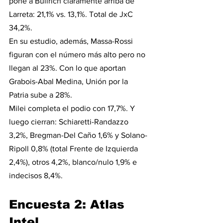
pone a Bullrich claramente arriba de 
Larreta: 21,1% vs. 13,1%. Total de JxC 
34,2%.
En su estudio, además, Massa-Rossi 
figuran con el número más alto pero no 
llegan al 23%. Con lo que aportan 
Grabois-Abal Medina, Unión por la 
Patria sube a 28%.
Milei completa el podio con 17,7%. Y 
luego cierran: Schiaretti-Randazzo 
3,2%, Bregman-Del Caño 1,6% y Solano-
Ripoll 0,8% (total Frente de Izquierda 
2,4%), otros 4,2%, blanco/nulo 1,9% e 
indecisos 8,4%.
Encuesta 2: Atlas 
Intel