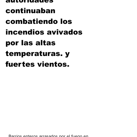
continuaban 
combatiendo los 
incendios avivados 
por las altas 
temperaturas. y 
fuertes vientos.
Barrios enteros arrasados por el fuego en 