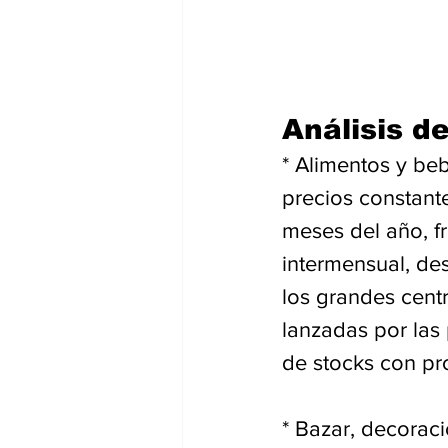
Análisis d
* Alimentos y beb
precios constant
meses del año, f
intermensual, des
los grandes cent
lanzadas por las
de stocks con pr
* Bazar, decoraci