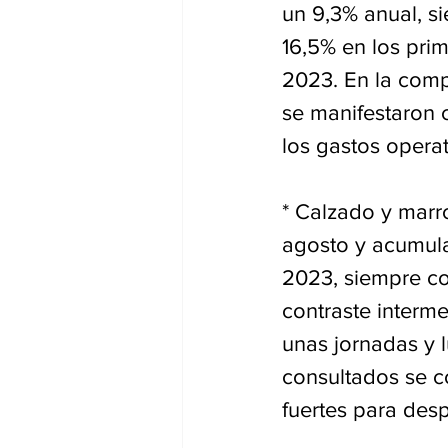
un 9,3% anual, si
16,5% en los pri
2023. En la comp
se manifestaron 
los gastos opera
* Calzado y marro
agosto y acumula
2023, siempre c
contraste interme
unas jornadas y 
consultados se c
fuertes para desp