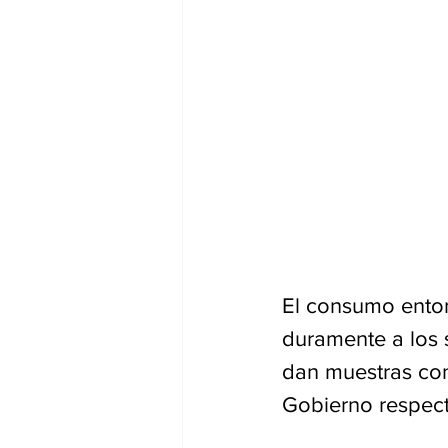
El consumo enton
duramente a los 
dan muestras con
Gobierno respect