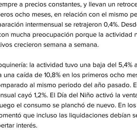
empre a precios constantes, y llevan un retroc
meros ocho meses, en relación con el mismo pe
aración intermensual se retrajeron 0,4%. Desde
con mucha preocupación porque la actividad n
tivos crecieron semana a semana.
quinería: la actividad tuvo una baja del 5,4% 
 una caída de 10,8% en los primeros ocho mes
omparado al mismo periodo del año pasado. En
nsual cayó 1,2%. El Día del Niño activó la vent
luego el consumo se planchó de nuevo. En los 
omentó que incluso las liquidaciones debían s
ertar interés.