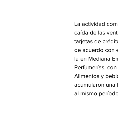
La actividad com
caída de las vent
tarjetas de crédit
de acuerdo con e
la en Mediana Em
Perfumerías, con
Alimentos y bebi
acumularon una b
al mismo períod