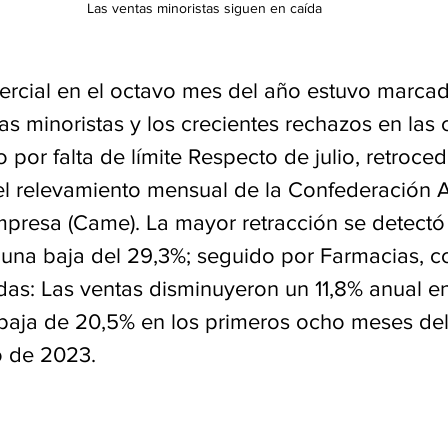
Las ventas minoristas siguen en caída
ercial en el octavo mes del año estuvo marcad
as minoristas y los crecientes rechazos en las
o por falta de límite Respecto de julio, retroced
l relevamiento mensual de la Confederación A
presa (Came). La mayor retracción se detectó
 una baja del 29,3%; seguido por Farmacias, co
das: Las ventas disminuyeron un 11,8% anual e
aja de 20,5% en los primeros ocho meses del 
o de 2023.