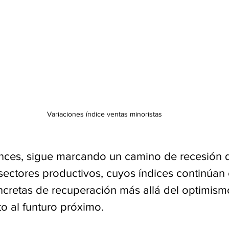
Variaciones índice ventas minoristas
ces, sigue marcando un camino de recesión q
sectores productivos, cuyos índices continúan 
cretas de recuperación más allá del optimism
o al funturo próximo. 