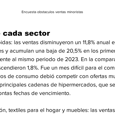
Encuesta obstaculos ventas minoristas
e cada sector
idas: las ventas disminuyeron un 11,8% anual e
es y acumulan una baja de 20,5% en los prime
rente al mismo periodo de 2023. En la compar
cendieron 1,8%. Fue un mes difícil para el com
ros de consumo debió competir con ofertas mu
 principales cadenas de hipermercados, que se
ontas fechas de vencimiento.
ón, textiles para el hogar y muebles: las venta