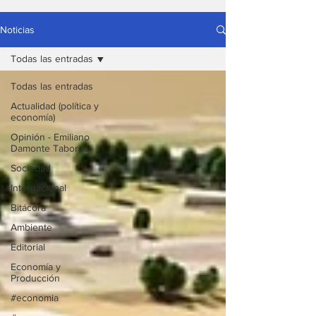
Noticias
Todas las entradas
Todas las entradas
Actualidad (política y
economía)
Opinión - Emiliano
Damonte Taborda
Sociedad
Internacional
Bitácora
Ambiente
Editorial
Economía y
Producción
#economia