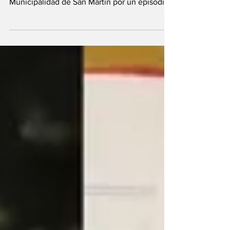
viernes una serie de allanamientos en la
Municipalidad de San Martín por un episodio
que...