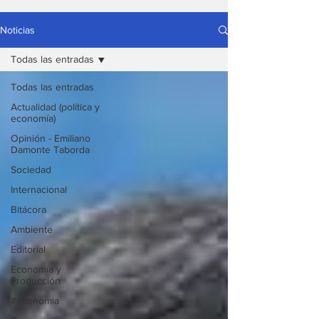
Noticias
Todas las entradas
Todas las entradas
Actualidad (política y
economía)
Opinión - Emiliano
Damonte Taborda
Sociedad
Internacional
Bitácora
Ambiente
Editorial
Economía y
Producción
#economia