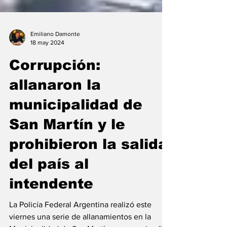
Emiliano Damonte
18 may 2024
Corrupción:
allanaron la
municipalidad de
San Martín y le
prohibieron la salida
del país al
intendente
La Policía Federal Argentina realizó este