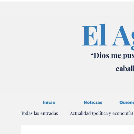
El A
“Dios me pus
cabal
Inicio
Noticias
Quién
Todas las entradas
Actualidad (política y economía)