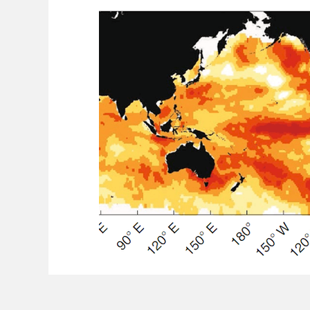
Ambiente
Editorial
Economía y Producc