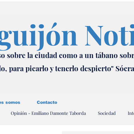
guijón Not
o sobre la ciudad como a un tábano sob
lo, para picarlo y tenerlo despierto" Sócr
es somos
Contacto
Opinión - Emiliano Damonte Taborda
Sociedad
Int