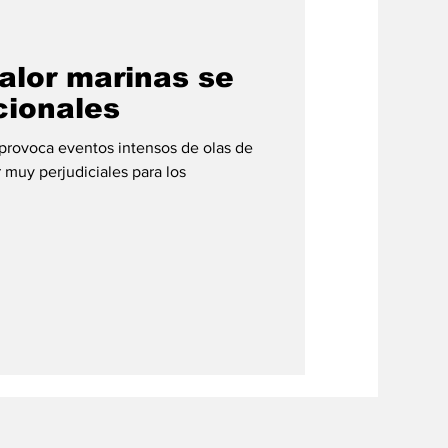
#credito
alor marinas se
cionales
provoca eventos intensos de olas de
 muy perjudiciales para los