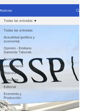
Noticias
Todas las entradas
Todas las entradas
Actualidad (política y
economía)
Opinión - Emiliano
Damonte Taborda
Sociedad
Internacional
Bitácora
Ambiente
Editorial
Economía y
Producción
#economia