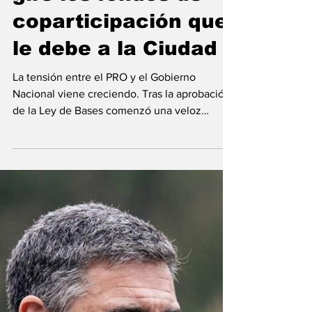
Mauricio Macri
reclamó a Milei que
gire los fondos de
coparticipación que
le debe a la Ciudad
La tensión entre el PRO y el Gobierno
Nacional viene creciendo. Tras la aprobación
de la Ley de Bases comenzó una veloz
diferenciación...