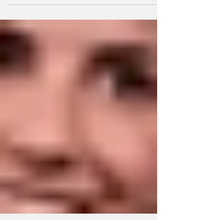
convivencia
El candidato a Jefe de Gobierno de la Ciudad
de Buenos Aires de Juntos por el Cambio,
que competirá en las elecciones de octubre
contra...