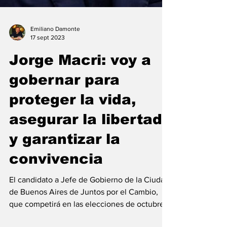
Emiliano Damonte
17 sept 2023
Jorge Macri: voy a
gobernar para
proteger la vida,
asegurar la libertad
y garantizar la