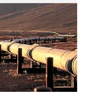
de gobierno
Los jueces rechazaron todos los recursos
contra la decisión del Tribunal Electoral de la
Ciudad, que había sostenido que el
postulante...