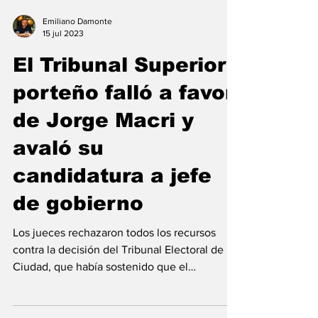
Emiliano Damonte
15 jul 2023
El Tribunal Superior
porteño falló a favor
de Jorge Macri y
avaló su
candidatura a jefe